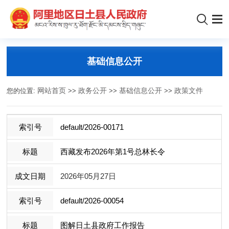
基础信息公开
您的位置:
网站首页
>>
政务公开
>>
基础信息公开
>>
政策文件
default/2026-00171
西藏发布2026年第1号总林长令
2026年05月27日
default/2026-00054
图解日土县政府工作报告