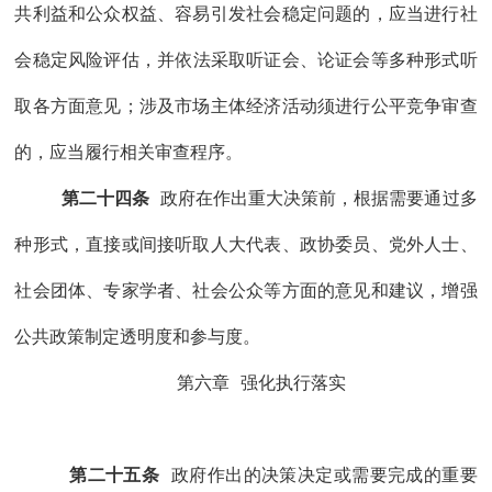
共利益和公众权益、容易引发社会稳定问题的，应
当
进行社
会稳定风险评估，
并
依法采取听证会、论证会等
多种
形式听
取各方面意见
；涉及市场主体经济活动须进行公平竞争审查
的，应当履行相关审查程序。
第二十四条
政府在作出重大决策前，
根据需要通过多
种形式，直接或间接听取人大代表、政协委员、党外人士、
社会团体、专家学者、社会公众等方面的意见和建议，增强
公共政策制定透明度和参与度。
第六章
强化执行落实
第二十五条
政府作出的决策决定或需要完成的重要