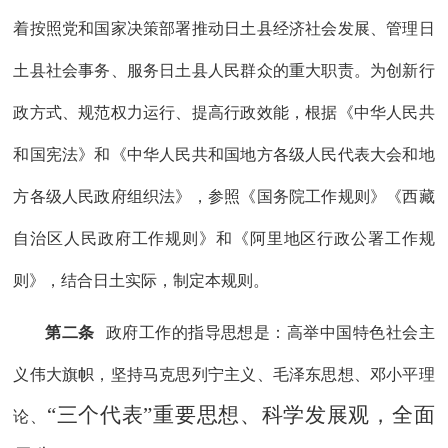
着按照党和国家决策部署推动日土县经济社会发展、管理日
土县社会事务、服务日土县人民群众的重大职责。为创新行
政方式、规范权力运行、提高行政效能，根据《中华人民共
和国宪法》和《中华人民共和国地方各级人民代表大会和地
方各级人民政府组织法》，参照
《国务院工作规则》
《西藏
自治区人民政府工作规则》和《阿里地区行政公署工作规
则》，结合
日土
实际，制定本规则。
第二条
政府工作的指导思想是：
高举中国特色社会主
义伟大旗帜，
坚持马克思列宁主义、毛泽东思想、邓小平理
“三个代表”重要思想、科学发展观，全面
论、