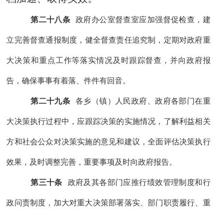
第二十八条
政府办公室
督查室应
加强督促检查，
建
立
完善督查
通报
制度，健全督查责任追究制，定期对政府重
大决策和重点工作等落实情况及时跟踪督查，并向政府报
告，确保事事有着落、件件有回音。
第二十九条
各乡（镇）人民政府
、
政府各部门在重
大决策执行过程中，
应
跟踪决策的实施情况，了解利益相关
方和社会公众对决策实施的意见和建议，全面评估决策执行
效果，及时调整完善，重要事项及时向政府报告。
第三十条
政府及
其
各部门
应
推行绩效管理制度和行
政问责制度，加大对重大决策部署落实、部门职责履行、重