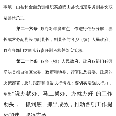
事项，由县长全面负责组织实施或由县长指定常务副县长或
副县长负责。
第二十六条
政府对年度重点工作进行任务分解，县
长或常务副县长与副县长，副县长与各乡（镇）人民政府、
政府各部门之间实行责任制考核
并落实奖惩
。
第二十七条
各乡（镇）人民政府
、
政府各部门必须
坚决贯彻
自治区党委、政府和地委、行署以及
县委、政府的
决策部署，及时跟踪和报告执行情况；要切实增强执行力，
“说办就办、马上就办、办就办好”的工作
拿出
劲头，一抓到底、抓出成效，推动各项工作提
档加速、取得实效。