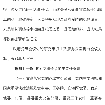
报
；
涉及讨论研究
人事任免、行政处分和
企事业单位干部职
工调动、职称评定、人员聘用
及
涉及政府系统的机构设置、
人员编制调整等事项
由县纪委监委、县委组织部、县人社局
等议题提请单位汇报。
政府党组
会议讨论研究事项
由
政府办公室提出会议方
案，报召集人批准。
第
四十一条
政府党组
会议的主要任务是：
（一）贯彻
落实
党的路线方针政策、党内重要法规和
国家重要法律法规及党中央、国务院、
自治
区党委、政府、
地委、行署
、
县委重大决策部署、重要工作安排、重要会