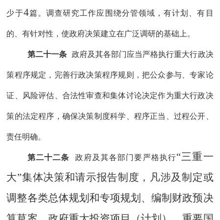
4
少于
篇。
调查研究工作应围绕分管领域，有计划、有目
的、有针对性，
使政府决策建立在广泛调研的基础上
。
第二十一条
政府及
其
各部门
应当严格执行重大行政决
策程序规定，完善行政决策程序规则，把公众参与、
专家论
证、风险评估、合法性审查和集体讨论决定作为重大行政决
策的法定程序，确保决策制度科学、程序正当、过程公开、
责任明确。
“三重一
第二十二条
政府及
其
各部门要严格执行
大”集体决策和请示报告制度，凡涉及制定或
调整各类总体规划和专项规划、编制财政预决
算草案、政府重大投资项目（计划）、重要国