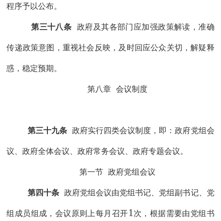
程序予以公布。
第三十八条
政府及其各部门应加强政策解读，准确
传递政策意图，重视社会反映，及时回应公众关切，解疑释
惑，稳定预期。
第八章
会议制度
第
三十
九条
政府实行
四类会议制度，即：
政府党组会
议、
政府全体会议、
政府常务会议、政府专题会议。
第一节
政府党组会议
第四十
条
政府党组会议由党组书记、党组副书记
、
党
1
组成员
组成，
会议原则上每月召开
次
，
根据需要由党组书