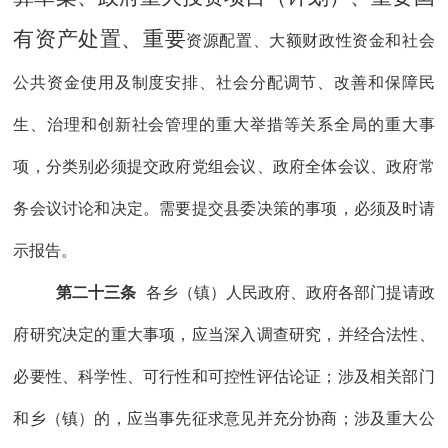
有资产处置、重要
资源
配置、大额财政性资金和社会
公共资金使用及制度安排、社会分配调节、改善和保障民
生、治理和创新社会管理的重大举措等关系全局的重大事
项，分类别必须提交政府党组会议、
政府全体会议、
政府常
务会议讨论和决定。需要提交县委决策的事项，必须及时请
示报告。
第二十三条
各乡（镇）人民政府、政府各部门提请政
府研究决定的重大事项，
应当
深入调查研究，并经合法性、
必要性、科学性、可行性和可控性评估论证；涉及相关部门
和
乡（镇）的，应当事先征求意见
并
充分协商；涉及重大公