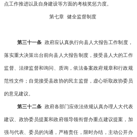
点工作推进以及自身建设等方面的考核奖惩力度。
第七章
健全
监督
制度
第三十一条
政府应认真执行向县人大报告工作制度，
落实重大决策出台前向县人大报告制度，接受县人大
的工作
监督、法律监督
和
询问
、
质询
，依法
备案政府规章和
行政
规
范性文件；自觉接受县政协的民主监督，虚心听取
政协委员
的
意见建议
。
第三十二条
政府各部门应依法依规认真办理人大代表
建议、政协委员提案和政府领导领衔督办重点建议提案，加
强与代表、委员的沟通，严格责任，限时办结，主动公开办