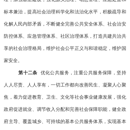
标本兼治，
提高社会治理科学化和法治化水平，积极疏导和
化解人民内部矛盾，不断
健全
完善
公共安全体系、社会治安
防控体系、应急管理体系
、社区治理体系
，打造共建共治共
享的社会治理格局，维护社会公平正义与和谐稳定
，维护国
家安全
。
第十二条
优化公共服务，
注重公共服务保障，坚持
人人尽责、人人享有，
一切工作都向改善民生、凝聚人心聚
焦，着力促进
教育、
卫生
、
文化
等
社会事业健康发展
，
强化
政府促进就业、调节收入分配和完善社会保障职能，健全政
府主导、覆盖城乡、可持续的基本公共服务体系，实现基本