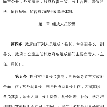
民主公开，务实清廉
，形成权责一致、分工合理、决策科
学、执行顺畅、监督有力的行政管理体制
。
第二章
组成人员职责
第四条
政府由下列人员组成：
县长、常务副县长、副
县长、政府办公室主任和政府
各
组成部门主要负责人
（主
任、局长）
。
第五条
政府实行县长负责制，县长领导并主持政府
全面工作；常务副县长、副县长协助县长工作，
各司其职，
各负其责，顾全大局，分工协作。
县长出差、休假、学习培
1
训
或因其他原因不在日土期间
，可指定
名常务副县长或副