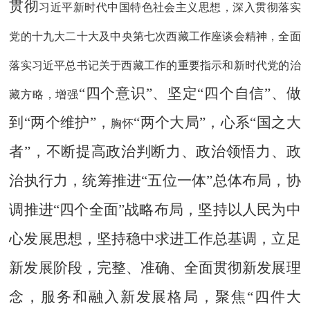
贯彻
习近平新时代中国特色社会主义思想，
深入
贯彻落实
党的十九大
二十大及
中央第七次西藏工作座谈会精神，
全面
落实习近平总书记关于西藏工作的重要
指示
和新时代党的治
“四个意识”、坚定“四个自信”、做
藏方略，增强
到“两个维护”，
“两个大局”，心系“国之大
胸怀
者”，不断提高政治判断力、政治领悟力、政
治执行力，统筹推进“五位一体”总体布局，协
调推进“四个全面”战略布局，坚持以人民为中
心发展思想，坚持稳中求进工作总基调，立足
新发展阶段，完整、准确、全面贯彻新发展理
念，服务和融入新发展格局，聚焦“四件大