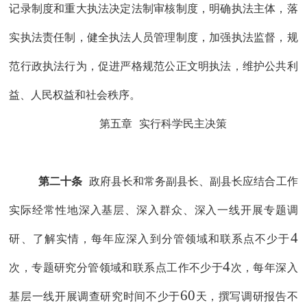
记录制度和重大执法决定法制审核制度，明确执法主体，落
实执法责任制，健全执法人员管理制度，加强执法监督，规
范行政执法行为，促进严格规范公正文明执法，维护公共利
益、人民权益和社会秩序。
第五章
实行科学民主决策
第二十条
政府
县长和常务副县长、副县长应结合工作
实际
经常
性地
深入基层、深入群众、深入一线开展专题调
4
研、了解实情，每年
应
深入
到分管领域和联系点不少于
4
次，专题
研究分管领域和联系点工作不少于
次，每年深入
60
基层一线开展调查研究
时间不少于
天，撰写
调研
报告不