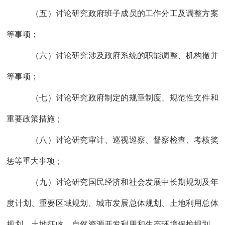
（五）讨论研究政府班子成员的工作分工及调整方案
等事项；
（六）讨论研究
涉及政府系统的
职能
调整
、
机构
撤并
等事项；
（七）讨论研究
政府制定的规章制度、规范性文件和
重要政策措施；
（八）讨论研究审计、巡视巡察、督察检查、考核奖
惩等重大事项；
（
九
）讨论研究国民经济和社会发展中长期规划及年
度计划、重要区域规划、城市发展总体规划、
土地利用总体
规划
、土地征收
、自然资源
开发
利用和生态环境保护规划、