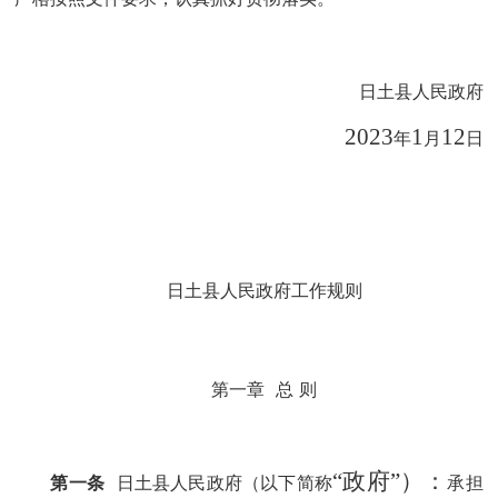
日土县人民政府
202
3
1
12
年
月
日
日土县人民政府工作规则
第一章
总
则
“政府”）：
第一条
日土县人民政府
（以下简称
承担