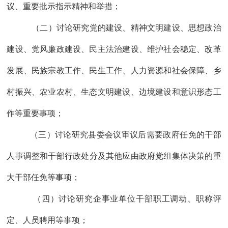
议
、
重要批示指示精神
和举措
；
（二）讨论研究党的建设、精神文明建设、思想政治
建设、党风廉政建设、民主法治建设、维护社会稳定、改革
发展、民族宗教工作、民生工作、人力资源和社会保障、
乡
村振兴
、农业农村、生态文明建设、边境建设和意识形态工
作等重要事项；
（
三
）讨论研究县委会议审议后需要政府任免的干部
人事
调整
和干部行政处分及
其他应由政府党组集体决策的重
大干部任免
等事项；
（四）讨论研究
企事业单位干部职工调动、职称评
定、人员聘用
等事项
；