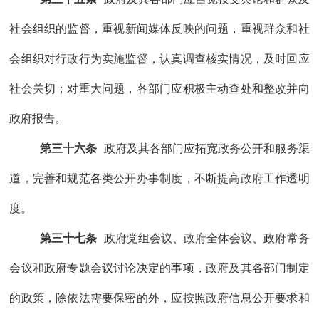
社会
组织
的监督，
重视
新闻
媒体反映的问题，重视群众和社
会组织对行政行为实施监督，
认真调查核实情况，及时回应
社会关切
；对重大问题，各部门应积极主动查处和整改并向
政府报告。
第三十六条
政府及
其
各部门
应拓宽政务公开和服务渠
道，完善和规范各类公开办事制度，不断提高政府工作透明
度。
第三十七条
政府党组会议
、政府全体会议、
政府常务
会议和政府专题会议讨论决定的事项，政府及
其
各部门制定
的政策，除依法需要保密的外，应按照政府信息公开要求和