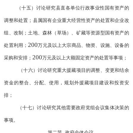
（十五）
讨论研究县直各单位行政事业性国有资产的
调整和处置
；县属
国有企业重大经营性资产的处置和企业改
组、改制
；
土地、森林（草场）、矿藏等资源型国有资产的
200
处置利用
；
万元及以上大宗商品、
物资、设施、设备的
200
采购和
安排；
万元及以上大额固定资产的
处置等事项；
（十
六
）讨论研究重大援藏项目的调整、变更和结余
资金的整合、分配、使用，规划外援藏项目建设和投资安
排；
（十
七
）讨论研究其他需要政府党组会议集体决策的
事项。
第二节
政府全体会议