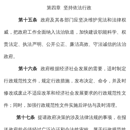
第四章
坚持依法行政
第十五条
政府及
其
各部门
应坚决
维护宪法和法律权
威，
把政府工作全面纳入法治轨道，
加快建设
职能科学、权
责法定、执法严明、公开公正、廉洁高效、守法诚信的
法治
政府。
第十六条
政府根据经济社会发展的需要，适时制定
行政
规范性文件
，
规定行政措施，
发布决定、命令，
并及时
修改或废止不适应改革和经济社会发展要求的
行政
规范性文
件
；同时，加强行政规范性文件实施后评估与及时清理。
第十七条
提请政府决策的涉及法律法规的事项，在报
送政府前必须经过广泛论证和合法性审核。属于行政规范性