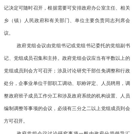
记决定
可随时
召开
，
根据需要可安排政府办公室主任
、
相关
乡（镇）人民政府和有关部门、单位主要负责同志列席会
议
。
政府党组
会议由党组书记或党组书记委托的党组副书
记、党组成员召集和主持。
政府党组
会议应当有半数以上的
党组
成员到会方可召开；涉及讨论研究干部任免调整
和行政
处分
，企事业单位干部职工调动、职称评定、人员聘用，调
整政府班子成员工作分工和涉及政府系统的机构设置、人员
编制调整等事项的会议，必须有三分之二以上
党组
成员到会
方可召开。
政府党组
会议讨论研究事项一般由政府分管领导汇