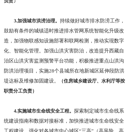
负责〕
持续做好城市排水防涝工作，
3.加强城市洪涝治理。
鼓励有条件的城镇适时推进排水管网系统智能化升级改
造，加强物联感知设施部署和联网检测，推动实现数字
化、智能化管理。加强山洪灾害防治，改造提升西藏自
治区山洪灾害监测预警平台功能，积极推进重点山洪沟
防洪治理项目，实施28个县城所在地新城区延伸段防洪
堤达标及维修加固建设。
（住房城乡建设厅、水利厅等按
职责分工负责）
探索制定城市生命线系
4.实施城市生命线安全工程。
统建设指南和数据对接标准，加快推进城市生命线安全
工程建设。强化对各城市中心城区“三高”（高风险、高