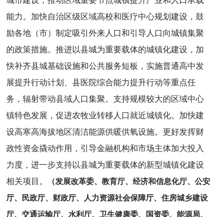
城市建设，推动区域重要节点城镇提升产业和人口承载
能力。加快自治区级区域高校和医疗中心规划建设，鼓
励各地（市）制定吸引外来人口和引导人口向城镇集聚
的政策措施。推进以县城为重要载体的城镇化建设，加
快补齐县城基础设施和公共服务短板，实施普通高中发
展提升行动计划、县医院综合能力提升行动等重点任
务，辐射带动县域人口集聚。支持规模较大的区域中心
镇特色发展，促进农牧业转移人口就近城镇化。加快建
设高寒高海拔地区清洁能源供暖供氧设施。更好发挥财
政性资金撬动作用，引导金融机构和市场主体加大投入
力度，进一步支持以县城为重要载体的新型城镇化建设
相关项目。
（发展改革委、教育厅、经济和信息化厅、公安
厅、民政厅、财政厅、人力资源社会保障厅、住房城乡建设
厅、交通运输厅、水利厅、卫生健康委、国资委、能源局、