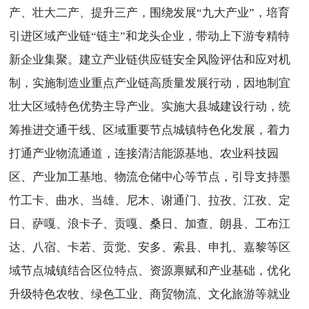
产、壮大二产、提升三产，围绕发展“九大产业”，培育
引进区域产业链“链主”和龙头企业，带动上下游专精特
新企业集聚。建立产业链供应链安全风险评估和应对机
制，实施制造业重点产业链高质量发展行动，因地制宜
壮大区域特色优势主导产业。实施大县城建设行动，统
筹推进交通干线、区域重要节点城镇特色化发展，着力
打通产业物流通道，连接清洁能源基地、农业科技园
区、产业加工基地、物流仓储中心等节点，引导支持墨
竹工卡、曲水、当雄、尼木、谢通门、拉孜、江孜、定
日、萨嘎、浪卡子、贡嘎、桑日、加查、朗县、工布江
达、八宿、卡若、贡觉、安多、索县、申扎、嘉黎等区
域节点城镇结合区位特点、资源禀赋和产业基础，优化
升级特色农牧、绿色工业、商贸物流、文化旅游等就业