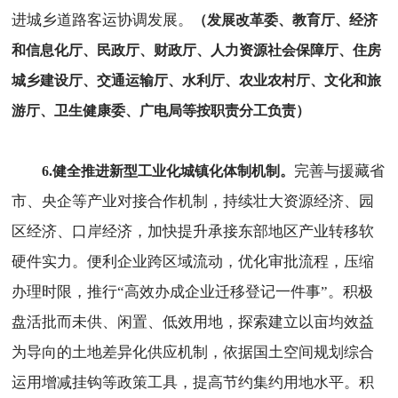
进城乡道路客运协调发展。
（发展改革委、教育厅、经济
和信息化厅、民政厅、财政厅、人力资源社会保障厅、住房
城乡建设厅、交通运输厅、水利厅、农业农村厅、文化和旅
游厅、卫生健康委、广电局等按职责分工负责）
完善与援藏省
6.健全推进新型工业化城镇化体制机制。
市、央企等产业对接合作机制，持续壮大资源经济、园
区经济、口岸经济，加快提升承接东部地区产业转移软
硬件实力。便利企业跨区域流动，优化审批流程，压缩
办理时限，推行“高效办成企业迁移登记一件事”。积极
盘活批而未供、闲置、低效用地，探索建立以亩均效益
为导向的土地差异化供应机制，依据国土空间规划综合
运用增减挂钩等政策工具，提高节约集约用地水平。积