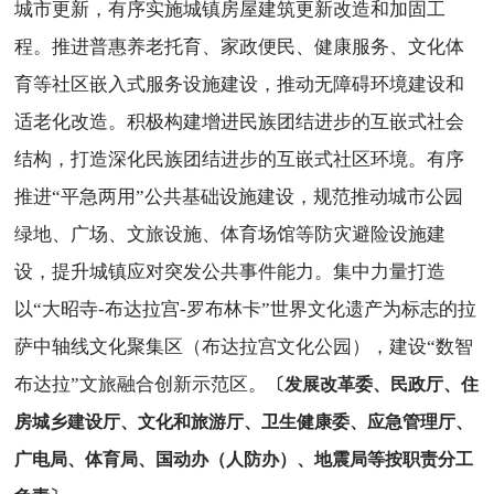
城市更新，有序实施城镇房屋建筑更新改造和加固工
程。推进普惠养老托育、家政便民、健康服务、文化体
育等社区嵌入式服务设施建设，推动无障碍环境建设和
适老化改造。积极构建增进民族团结进步的互嵌式社会
结构，打造深化民族团结进步的互嵌式社区环境。有序
推进“平急两用”公共基础设施建设，规范推动城市公园
绿地、广场、文旅设施、体育场馆等防灾避险设施建
设，提升城镇应对突发公共事件能力。集中力量打造
以“大昭寺-布达拉宫-罗布林卡”世界文化遗产为标志的拉
萨中轴线文化聚集区（布达拉宫文化公园），建设“数智
布达拉”文旅融合创新示范区。
〔发展改革委、民政厅、住
房城乡建设厅、文化和旅游厅、卫生健康委、应急管理厅、
广电局、体育局、国动办（人防办）、地震局等按职责分工