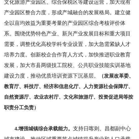
文化旅游产业园区、综合保税区等建设运营，加大现有
产业园区整合力度，形成产城融合的发展格局。建立健
全以亩均效益为重要考量的产业园区综合考核评价体
系。围绕优势特色产业、新兴产业发展目标和重大项目
需要，调整优化高校学科专业设置，加大急需紧缺人才
培养力度。创新校企合作育人方式，加快推进职业教育
发展，加大市县两级技工院校、公共职业技能实训基地
建设力度，推动优质培训资源下沉基层。
（发展改革委、
教育厅、科技厅、经济和信息化厅、人力资源社会保障厅、
自然资源厅、农业农村厅、文化和旅游厅、投资促进局等按
职责分工负责）
支持日喀则、昌都副中心
4.增强城镇综合承载能力。