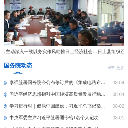
大兴调研之风 主动深入一线以务实作风助推日土经济社会高质量发展
日土县组织召开2023年法治政府建设工作领导小组会
国务院动态
更多
李强签署国务院令公布修订后的《集成电路布图设计保护条例》
08-04
习近平经济思想指引中国经济高质量发展行稳致远
08-04
学习进行时｜健康中国建设，习近平总书记指明科学方法论
08-02
中央军委主席习近平签署通令给1名个人记功
08-01