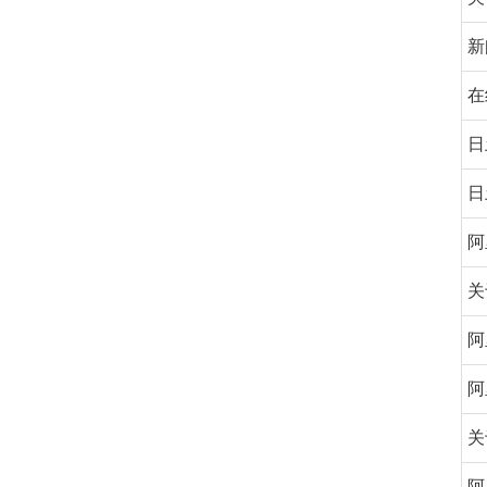
新
在
日
日
阿
关
阿
阿
关
阿