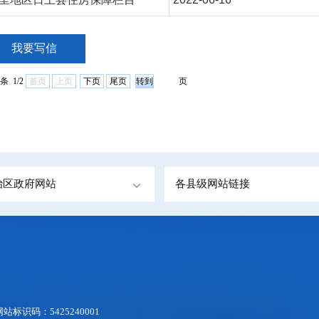
我要写信
条 1/2
首页
上页
下页
尾页
页
治区政府网站
各县级网站链接
网站标识码：5425240001