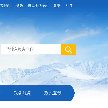
联系我们
繁體
网站支持IPv6
登录
注册
窗
政务服务
政民互动