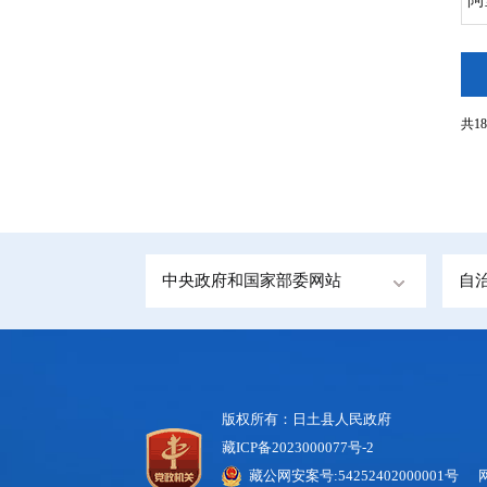
共18
中央政府和国家部委网站
自
版权所有：日土县人民政府
藏ICP备2023000077号-2
藏公网安案号:54252402000001号 