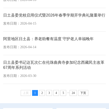
日土县委党校启用仪式暨2026年春季学期开学典礼隆重举行
发布日期：2026-04-15
阿里地区日土县：养老助餐有温度 守护老人幸福晚年
发布日期：2026-04-14
日土县委书记达瓦次仁在伦珠曲典寺参加纪念西藏民主改革
67周年系列活动
发布日期：2026-03-30
...
上页
1
2
3
4
5
24
下页