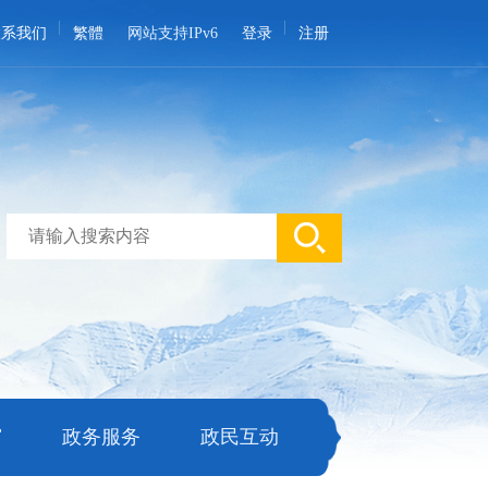
联系我们
繁體
网站支持IPv6
登录
注册
窗
政务服务
政民互动