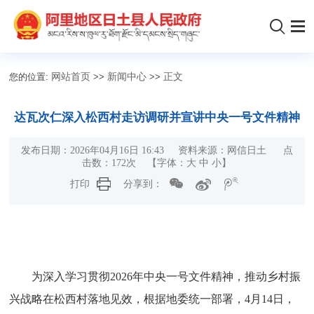
您的位置:
网站首页
>>
新闻中心
>>
正文
达瓦次仁深入松西村走访调研并宣讲中央一号文件精神
发布日期：2026年04月16日 16:43 资料来源：网信日土 点
击数：
172
次
【字体：
大
中
小
】
打印
分享到：
为深入学习贯彻2026年中央一号文件精神，推动乡村振
兴战略在松西村落地见效，根据地委统一部署，4月14日，