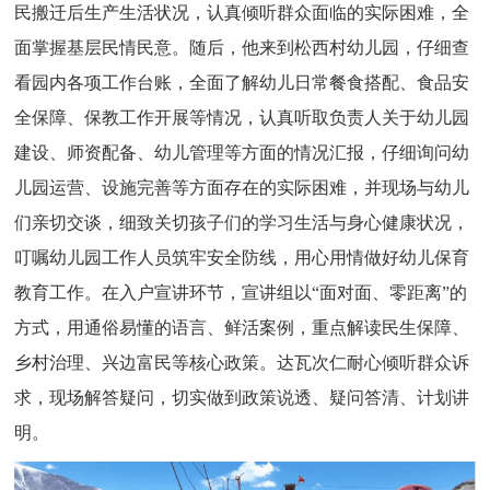
民搬迁后生产生活状况，认真倾听群众面临的实际困难，全
面掌握基层民情民意。随后，他来到松西村幼儿园，仔细查
看园内各项工作台账，全面了解幼儿日常餐食搭配、食品安
全保障、保教工作开展等情况，认真听取负责人关于幼儿园
建设、师资配备、幼儿管理等方面的情况汇报，仔细询问幼
儿园运营、设施完善等方面存在的实际困难，并现场与幼儿
们亲切交谈，细致关切孩子们的学习生活与身心健康状况，
叮嘱幼儿园工作人员筑牢安全防线，用心用情做好幼儿保育
教育工作。在入户宣讲环节，宣讲组以“面对面、零距离”的
方式，用通俗易懂的语言、鲜活案例，重点解读民生保障、
乡村治理、兴边富民等核心政策。达瓦次仁耐心倾听群众诉
求，现场解答疑问，切实做到政策说透、疑问答清、计划讲
明。