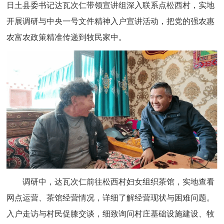
日土县委书记达瓦次仁带领宣讲组深入联系点松西村，实地
开展调研与中央一号文件精神入户宣讲活动，把党的强农惠
农富农政策精准传递到牧民家中。
调研中，达瓦次仁前往松西村妇女组织茶馆，实地查看
网点运营、茶馆经营情况，详细了解经营现状与困难问题。
入户走访与村民促膝交谈，细致询问村庄基础设施建设、牧