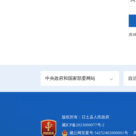
共18
中央政府和国家部委网站
自
版权所有：日土县人民政府
藏ICP备2023000077号-2
藏公网安案号:54252402000001号 