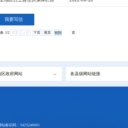
我要写信
条 1/2
首页
上页
下页
尾页
页
治区政府网站
各县级网站链接
网站标识码：5425240001