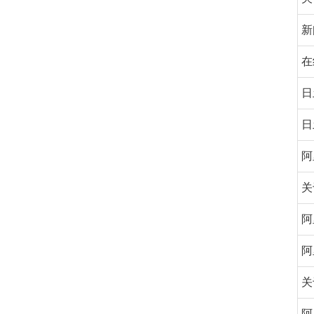
新
在
日
日
阿
关
阿
阿
关
阿