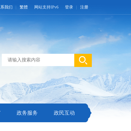
联系我们
繁體
网站支持IPv6
登录
注册
窗
政务服务
政民互动