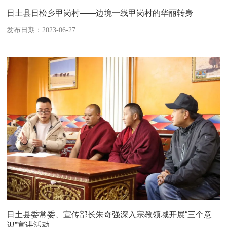
日土县日松乡甲岗村——边境一线甲岗村的华丽转身
发布日期：2023-06-27
日土县委常委、宣传部长朱奇强深入宗教领域开展“三个意
识”宣讲活动