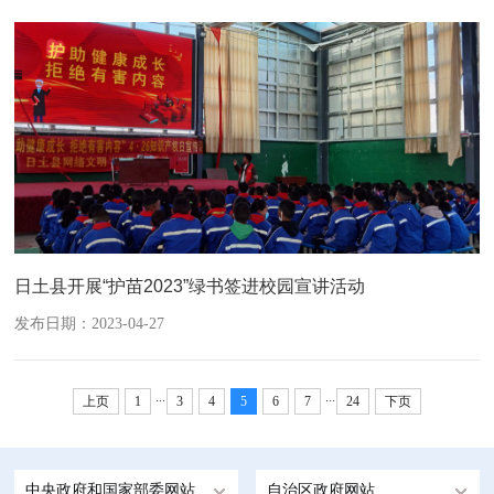
日土县开展“护苗2023”绿书签进校园宣讲活动
发布日期：2023-04-27
...
...
上页
1
3
4
5
6
7
24
下页
中央政府和国家部委网站
自治区政府网站