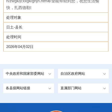
n/zwgk/jcxxgk/ghjh.htm希望能帮助到您，祝您生活愉
快，扎西德勒!
处理对象
日土-县长
处理时间
2026年04月02日
中央政府和国家部委网站
自治区政府网站
各县级网站链接
直属部门网站