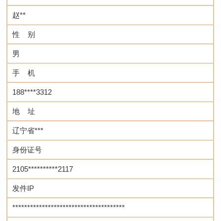
赵**
性 别
男
手 机
188****3312
地 址
辽宁省***
身份证号
2105**********2117
发件IP
**************************************