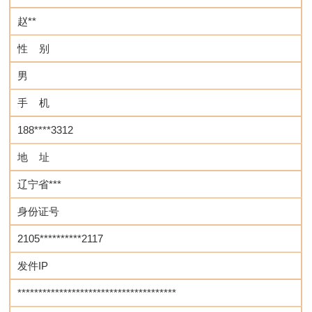
赵**
性 别
男
手 机
188****3312
地 址
辽宁省***
身份证号
2105**********2117
发件IP
**************************************