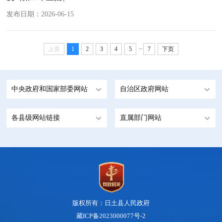
发布日期：2026-06-15
...
上页
1
2
3
4
5
7
下页
中央政府和国家部委网站
自治区政府网站
各县级网站链接
直属部门网站
版权所有：日土县人民政府
藏ICP备2023000077号-2