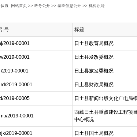
的位置:
网站首页
>>
政务公开
>>
基础信息公开
>>
机构职能
引号
标题
hj/2019-00001
日土县教育局概况
w/2019-00001
日土县发改委概况
fr/2019-00001
日土县旅发委概况
jrd/2019-00001
日土县财政局概况
d/2019-00005
日土县新闻出版文化广电局
西藏日土县重点建设工程项
mb/2019-00001
中心概况
hjk/2019-00001
日土县国土局概况