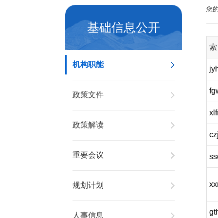
您
基础信息公开
索
机构职能
jy
fg
政策文件
xl
政策解读
cz
重要会议
ss
xx
规划计划
gt
人事信息