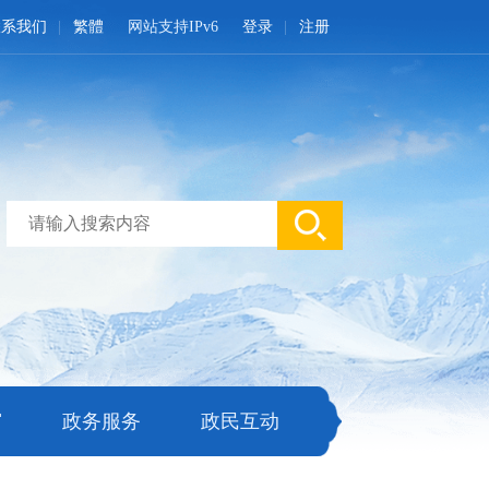
联系我们
繁體
网站支持IPv6
登录
注册
窗
政务服务
政民互动