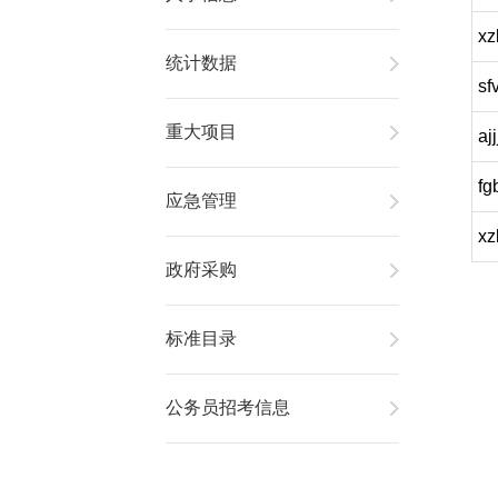
xz
统计数据
sf
重大项目
aj
fg
应急管理
xz
政府采购
标准目录
公务员招考信息