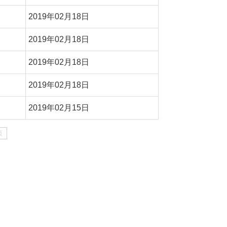
2019年02月18日
2019年02月18日
2019年02月18日
2019年02月18日
2019年02月15日
页