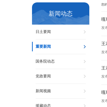
您
新闻动态
嘎
发布
日土要闻
王
重要新闻
发布
国务院动态
王
党政要闻
发布
新闻视频
嘎
发布
援藏动态