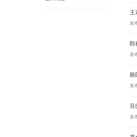
王
发布
郎
发布
斯
发布
旦
发布