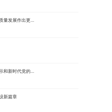
量发展作出更...
和新时代党的...
设新篇章