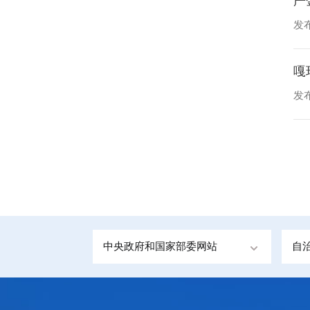
严
发布
嘎
发布
中央政府和国家部委网站
自