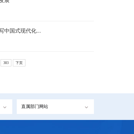
发展
中国式现代化...
.
383
下页
直属部门网站