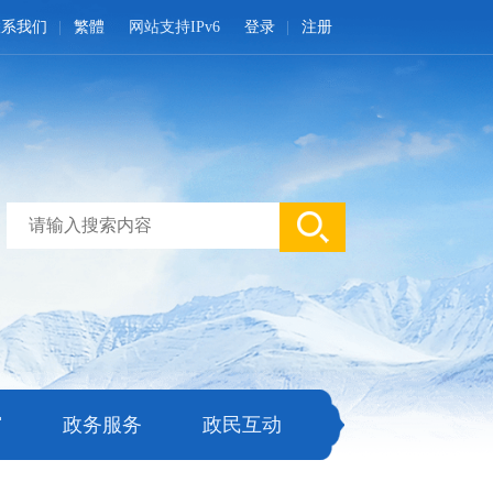
联系我们
繁體
网站支持IPv6
登录
注册
窗
政务服务
政民互动