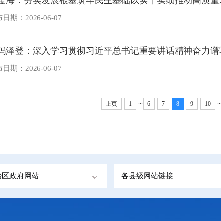
金海：夯实发展根基筑牢民生基础以实干实绩推动高质量
日期：2026-06-07
玛泽登：深入学习贯彻习近平总书记重要讲话精神奋力谱写
日期：2026-06-07
...
..
上页
1
6
7
8
9
10
治区政府网站
各县级网站链接