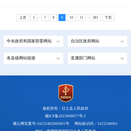
...
...
上页
1
7
8
9
10
11
383
下页
中央政府和国家部委网站
自治区政府网站
各县级网站链接
直属部门网站
版权所有：日土县人民政府
藏ICP备2023000077号-2
藏公网安案号:54252402000001号 网站标识码：5425240001