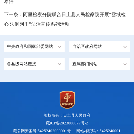
举行
下一条：
阿里检察分院联合日土县人民检察院开展“雪域检
心 法润阿里”法治宣传系列活动
中央政府和国家部委网站
自治区政府网站
各县级网站链接
直属部门网站
版权所有：日土县人民政府
藏ICP备2023000077号-2
藏公网安案号:54252402000001号 网站标识码：5425240001