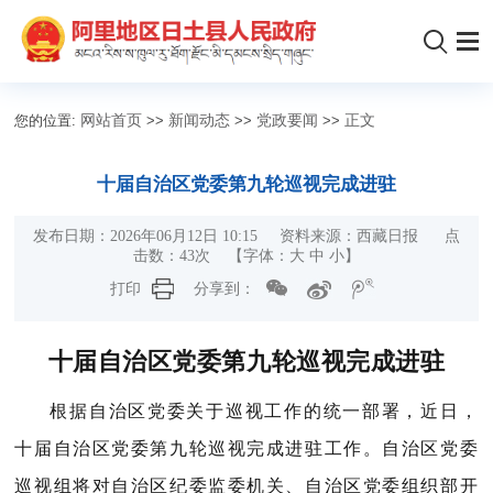
您的位置:
网站首页
>>
新闻动态
>>
党政要闻
>>
正文
十届自治区党委第九轮巡视完成进驻
发布日期：2026年06月12日 10:15 资料来源：西藏日报 点
击数：
43
次
【字体：
大
中
小
】
打印
分享到：
十届自治区党委第九轮巡视完成进驻
根据自治区党委关于巡视工作的统一部署，近日，
十届自治区党委第九轮巡视完成进驻工作。自治区党委
巡视组将对自治区纪委监委机关、自治区党委组织部开