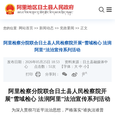
您的位置:
网站首页
>>
新闻动态
>>
党政要闻
>>
正文
阿里检察分院联合日土县人民检察院开展“雪域检心 法润
阿里”法治宣传系列活动
发布日期：2026年05月25日 18:53 资料来源：日土县融媒体中
心 点击数：
51
次
【字体：
大
中
小
】
打印
分享到：
阿里检察分院联合日土县人民检察院开
展“雪域检心 法润阿里”法治宣传系列活动
为深入贯彻习近平法治思想，严格落实“谁执法谁普