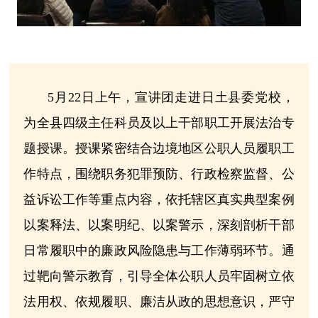
5月22日上午，宣讲团走进日土县委党校，
为全县四级主任科员及以上干部职工开展法治专
题授课。授课紧密结合边境地区公职人员履职工
作特点，围绕职务犯罪预防、行政检察监督、公
益诉讼工作等重点内容，依托辖区真实典型案例
以案释法、以案明纪、以案警示，深刻剖析干部
日常履职中的廉政风险隐患与工作薄弱环节。通
过靶向警示教育，引导全体公职人员牢固树立依
法用权、依规履职、廉洁从政的思想意识，严守