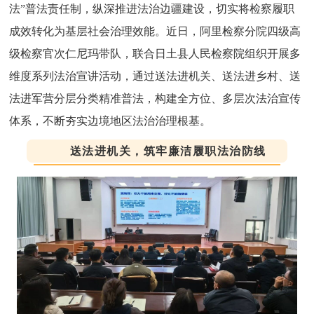
法”普法责任制，纵深推进法治边疆建设，切实将检察履职
成效转化为基层社会治理效能。近日，阿里检察分院四级高
级检察官次仁尼玛带队，联合日土县人民检察院组织开展多
维度系列法治宣讲活动，通过送法进机关、送法进乡村、送
法进军营分层分类精准普法，构建全方位、多层次法治宣传
体系，不断夯实边境地区法治治理根基。
送法进机关，筑牢廉洁履职法治防线