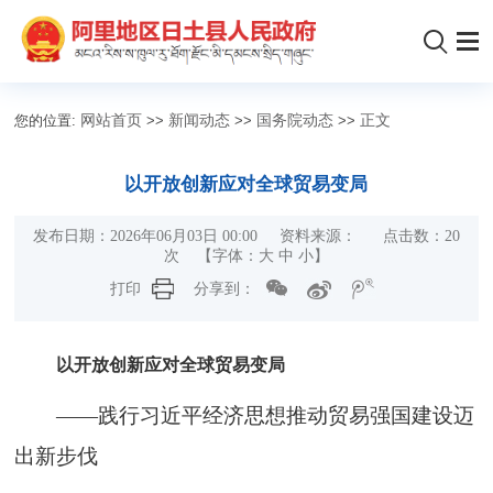
您的位置:
网站首页
>>
新闻动态
>>
国务院动态
>>
正文
以开放创新应对全球贸易变局
发布日期：2026年06月03日 00:00 资料来源： 点击数：
20
次
【字体：
大
中
小
】
打印
分享到：
以开放创新应对全球贸易变局
——践行习近平经济思想推动贸易强国建设迈
出新步伐