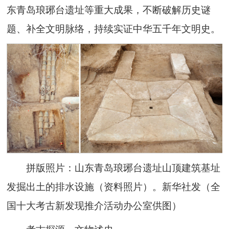
东青岛琅琊台遗址等重大成果，不断破解历史谜
题、补全文明脉络，持续实证中华五千年文明史。
拼版照片：山东青岛琅琊台遗址山顶建筑基址
发掘出土的排水设施（资料照片）。新华社发（全
国十大考古新发现推介活动办公室供图）