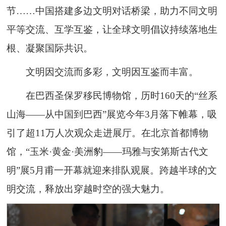
节……中国搭建多边文明对话桥梁，助力不同文明
平等交流、互学互鉴，让全球文明倡议持续落地生
根、凝聚国际共识。
文明因交流而多彩，文明因互鉴而丰富。
在巴西圣保罗移民博物馆，历时160天的“丝系
山海——从中国到巴西”展览今年3月落下帷幕，吸
引了超11万人次观众走进展厅。在北京首都博物
馆，“玉米·黄金·美洲豹——玛雅与安第斯古代文
明”展5月甫一开幕就迎来排队观展。跨越半球的文
明交流，释放出穿越时空的强大魅力。