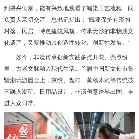
到肇兴侗寨，饶有兴致地观看了蜡染工艺流程，同
负责人亲切交流。总书记指出：“既要保护有形的
村落、民居、特色建筑风貌，传承无形的非物质文
化遗产，又要推动其创造性转化、创新性发展。”
如今，非遗传承创新实践多点开花、亮点纷
呈，古老文脉融入现代生活。首届中国新文创市集
暨潮玩游园会上，京绣、盘扣、黄杨木雕等传统技
艺融入潮玩、日用品设计，非遗创意跨界出圈、走
进大众日常。