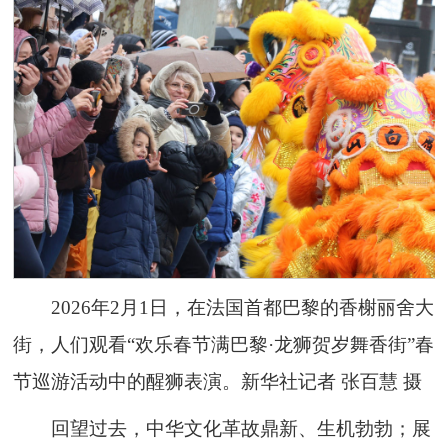
2026年2月1日，在法国首都巴黎的香榭丽舍大
街，人们观看“欢乐春节满巴黎·龙狮贺岁舞香街”春
节巡游活动中的醒狮表演。新华社记者 张百慧 摄
回望过去，中华文化革故鼎新、生机勃勃；展