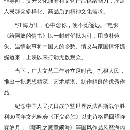
作导向，提升文化服务和文化产品供给能力，满足
人民群众多样化、高品质的精神文化需求。
“江海万里，心中念你，便不觉遥远。”电影
《给阿嬷的情书》以一封封侨批为引，用质朴镜
头、温情叙事将中国人的乡愁、情义与家国情怀娓
娓道来，上映以来打动无数观众。
当下，广大文艺工作者立足时代、扎根人民，
推出一批思想精深、艺术精湛、制作精良的优秀作
品。
纪念中国人民抗日战争暨世界反法西斯战争胜
利80周年文艺晚会《正义必胜》以史诗格局回望峥
嵘岁月，《哪吒之魔童闹海》等国风作品风靡海内