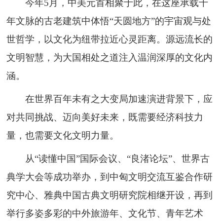
今年5月，中美元首相聚于此，在这座承载千
年文脉的古老建筑中体悟“天圆地方”的宇宙观与处
世哲学，以文化为纽带拉近心灵距离。源远流长的
文明智慧，为大国相处之道注入温润深厚的文化内
涵。
在世界百年未有之大变局加速演进背景下，应
对共同挑战、迈向美好未来，既需要经济科技力
量，也需要文化文明力量。
从“读懂中国”国际会议、“良渚论坛”、世界古
典学大会等成功举办，到中匈文明交流互鉴合作研
究中心、雅典中国古典文明研究院相继开设，再到
举行多姿多彩的中外旅游年、文化节、青年艺术