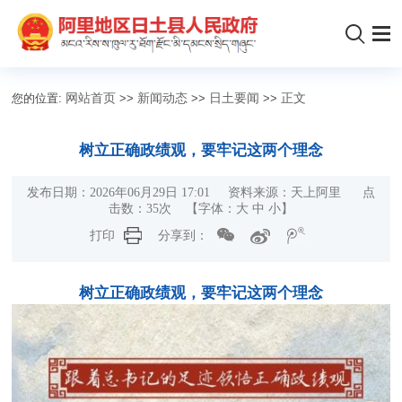
您的位置:
网站首页
>>
新闻动态
>>
日土要闻
>>
正文
树立正确政绩观，要牢记这两个理念
发布日期：2026年06月29日 17:01 资料来源：天上阿里 点
击数：
35
次
【字体：
大
中
小
】
打印
分享到：
树立正确政绩观，要牢记这两个理念