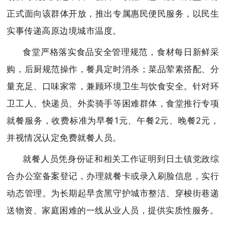
正式面向该群体开放，推出专属惠民便民服务，以民生
实事传递高原边境城市温度。
食堂严格落实食品安全管理规范，食材每日新鲜采
购，后厨规范操作，餐具定时消杀；菜品荤素搭配、分
量充足、口味家常，兼顾环境卫生与饮食安全。针对环
卫工人、快递员、外卖骑手等困难群体，食堂推行专项
就餐服务，收费标准为早餐1元、午餐2元、晚餐2元，
并视情况认定免费就餐人员。
就餐人员凭身份证和相关工作证明到日土镇党政综
合办公室备案登记，办理就餐卡或录入刷脸信息，实行
动态管理。为长期起早贪黑守护城市整洁、穿梭街巷递
送物资、家庭困难的一线从业人员，提供实质性服务。