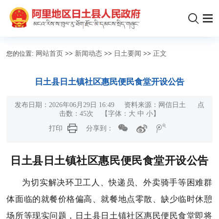
您的位置:
网站首页
>>
新闻动态
>>
日土要闻
>>
正文
日土县日土镇社区惠民便民食堂开设公告
发布日期：2026年06月29日 16:49 资料来源：网信日土 点
击数：
45
次
【字体：
大
中
小
】
打印
分享到：
日土县日土镇社区惠民便民食堂开设公告
为切实解决环卫工人、快递员、外卖骑手等困难群
体面临的就餐价格偏高、就餐地点零散、缺少临时休憩
场所等现实问题，日土县日土镇社区惠民便民食堂即将