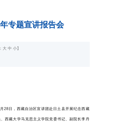
周年专题宣讲报告会
：
大
中
小
】
月28日，西藏自治区宣讲团赴日土县开展纪念西藏
员、西藏大学马克思主义学院党委书记、副院长李丹