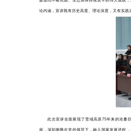
族团结不断巩固、生态屏障持续筑牢的伟大成就，
论内涵，宣讲既有历史高度、理论深度，又有实践
此次宣讲
全面展现
了雪域高原
75年来的沧桑
就，深刻阐释在党的领导下，融入国家发展进程，