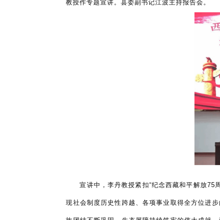
教授作专题宣讲。县委副书记江波主持报告会。
宣讲中，
李丹教授紧扣
“纪念西藏和平解放7
现社会制度历史性跨越、各项事业取得全方位进步