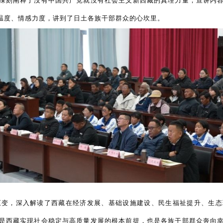
深刻阐释了没有中国共产党就没有社会主义新西藏的真理力量，宣讲内
温度、情感力度，讲到了日土各族干部群众的心坎里。
巨变，深入解读了西藏在经济发展、基础设施建设、民生福祉提升、生
是西藏实现社会稳定与高质量发展的根本前提，也是各族干部群众奔向