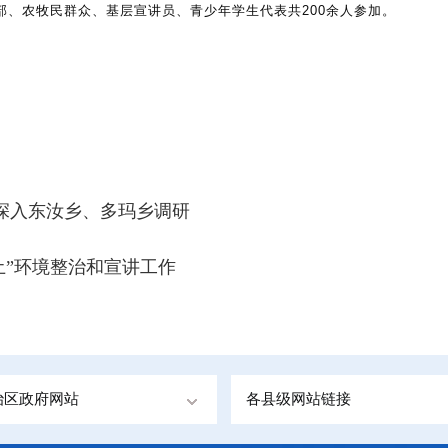
部、农牧民群众、基层宣讲员、青少年学生代表共
200余人参加。
深入东汝乡、多玛乡调研
土”环境整治和宣讲工作
治区政府网站
各县级网站链接