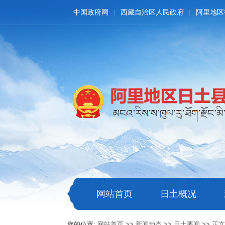
中国政府网
西藏自治区人民政府
阿里地区
网站首页
日土概况
您的位置:
网站首页
>>
新闻动态
>>
日土要闻
>>
正