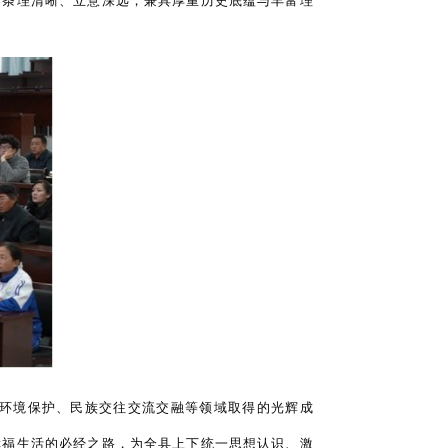
容条理清晰、立意深远，兼具厚重历史底蕴与丰富理
态环境保护、民族交往交流交融等领域取得的光辉成
幸福生活的必经之路，为全县上下统一思想认识、激