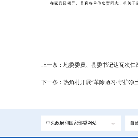
在家县级领导、县直各单位负责同志，机关干
上一条：
地委委员、县委书记达瓦次仁
下一条：
热角村开展“革除陋习·守护净
中央政府和国家部委网站
自