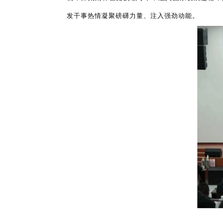
发干事热情凝聚磅礴力量、注入强劲动能。