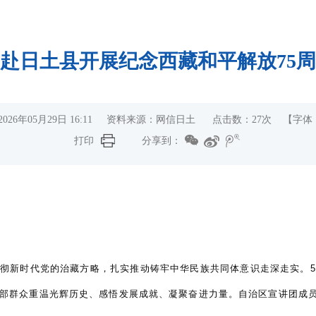
赴日土县开展纪念西藏和平解放75
026年05月29日 16:11 资料来源：网信日土 点击数：
27
次
【字体
打印
分享到：
贯彻新时代党的治藏方略，扎实推动铸牢中华民族共同体意识走深走实。5
干部群众重温光辉历史、感悟发展成就、凝聚奋进力量。自治区宣讲团成