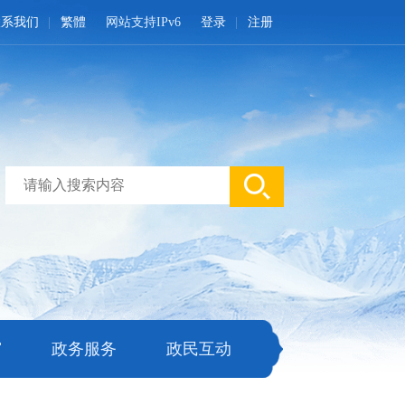
联系我们
繁體
网站支持IPv6
登录
注册
窗
政务服务
政民互动