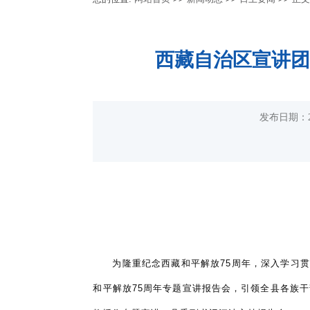
西藏自治区宣讲团
发布日期：2
为隆重纪念西藏和平解放
75周年，深入学习
和平解放75周年专题宣讲报告会，引领全县各族