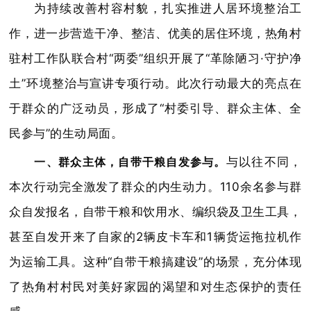
为持续改善村容村貌，扎实推进人居环境整治工
作，进一步营造干净、整洁、优美的居住环境，热角村
驻村工作队联合村“两委”组织开展了“革除陋习·守护净
土”环境整治与宣讲专项行动。此次行动最大的亮点在
于群众的广泛动员，形成了“村委引导、群众主体、全
民参与”的生动局面。
一、群众主体，自带干粮自发参与。
与以往不同，
本次行动完全激发了群众的内生动力。110余名参与群
众自发报名，自带干粮和饮用水、编织袋及卫生工具，
甚至自发开来了自家的2辆皮卡车和1辆货运拖拉机作
为运输工具。这种“自带干粮搞建设”的场景，充分体现
了热角村村民对美好家园的渴望和对生态保护的责任