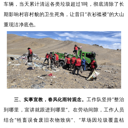
车辆，当天累计清运各类垃圾超过1吨，彻底清除了长
期影响村容村貌的卫生死角，让昔日“衣衫褴褛”的大山
重现洁净底色。
三、实事宣教，春风化雨转观念。
工作队坚持“整治
到哪里，宣讲就跟进到哪里”。在劳动间隙，工作人员
结合“牲畜误食废旧衣物致病”、“草场因垃圾覆盖枯