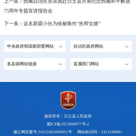
上一条：
西藏自治区宣讲团赴日土县开展纪念西藏和平解放
75周年专题宣讲报告会
下一条：
这名新疆小伙为啥被唤作“热帮女婿”
中央政府和国家部委网站
自治区政府网站
各县级网站链接
直属部门网站
版权所有：日土县人民政府
藏ICP备2023000077号-2
藏公网安案号:54252402000001号 网站标识码：5425240001