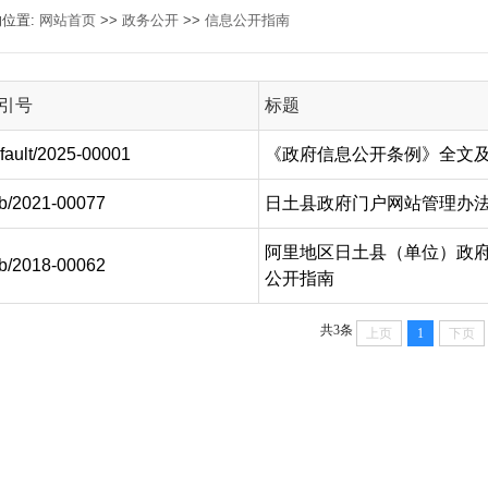
的位置:
网站首页
>>
政务公开
>>
信息公开指南
引号
标题
fault/2025-00001
《政府信息公开条例》全文
b/2021-00077
日土县政府门户网站管理办
阿里地区日土县（单位）政
b/2018-00062
公开指南
共3条
上页
1
下页