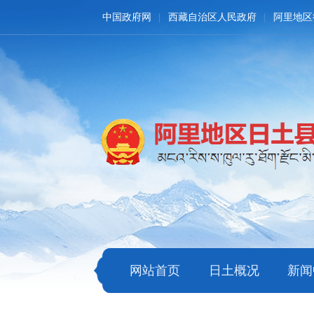
中国政府网
西藏自治区人民政府
阿里地区
网站首页
日土概况
新闻