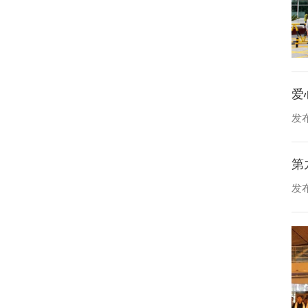
爱
发布
第
发布