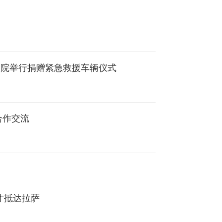
医院举行捐赠紧急救援车辆仪式
合作交流
才抵达拉萨