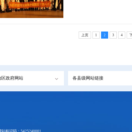
上页
1
2
3
4
治区政府网站
各县级网站链接
网站标识码：5425240001