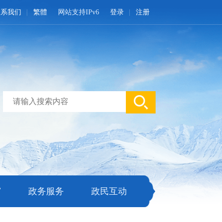
联系我们
繁體
网站支持IPv6
登录
注册
窗
政务服务
政民互动