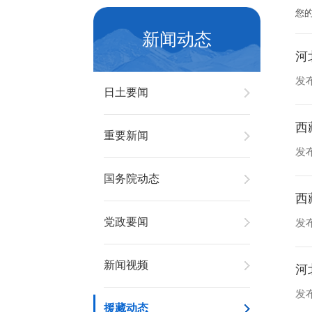
您
新闻动态
河
发布
日土要闻
西
重要新闻
发布
国务院动态
西
党政要闻
发布
新闻视频
河
发布
援藏动态