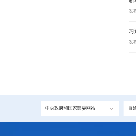
新
发布
习
发布
中央政府和国家部委网站
自