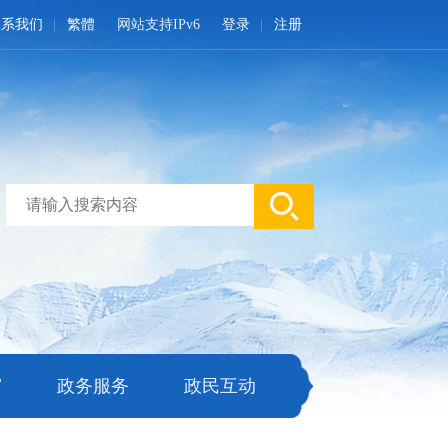
联系我们
繁體
网站支持IPv6
登录
注册
窗
政务服务
政民互动