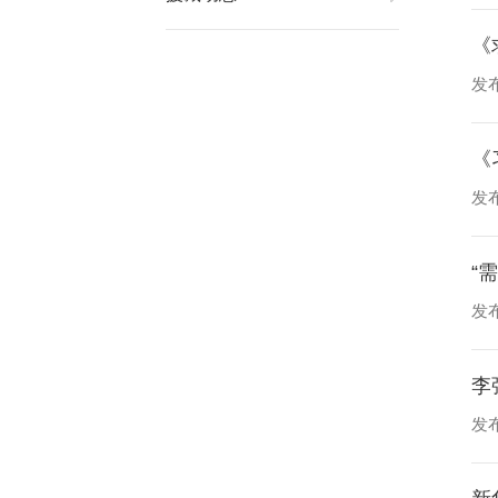
《
发布
《
发布
“
发布
李
发布