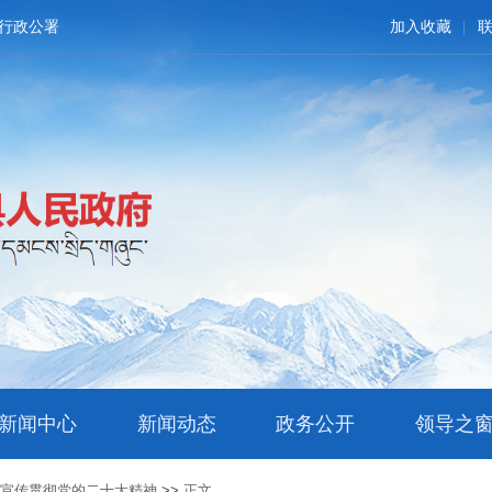
行政公署
加入收藏
新闻中心
新闻动态
政务公开
领导之
习宣传贯彻党的二十大精神
>>
正文