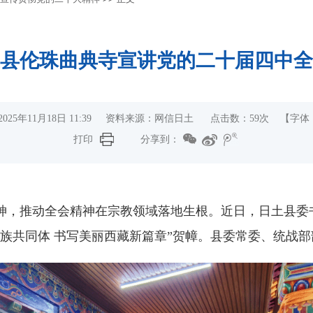
县伦珠曲典寺宣讲党的二十届四中全
025年11月18日 11:39 资料来源：网信日土 点击数：
59
次
【字体
打印
分享到：
神，推动全会精神在宗教领域落地生根。近日，日土县委
族共同体 书写美丽西藏新篇章”贺幛。县委常委、统战