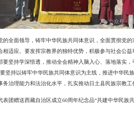
党的全面领导，铸牢中华民族共同体意识，全面贯彻党的
会相适应。要发挥宗教界的独特优势，积极参与社会公益
部要坚持学深悟透，推动全会精神入脑入心、落地落实，
。要坚持以铸牢中华民族共同体意识为主线，推进中华民
事务治理能力和法治化水平，扎实推动日土县民族宗教工
表团赠送西藏自治区成立60周年纪念品“共建中华民族共