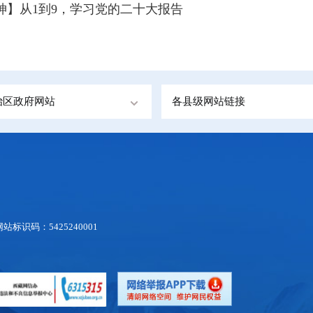
神】从1到9，学习党的二十大报告
治区政府网站
各县级网站链接
网站标识码：5425240001