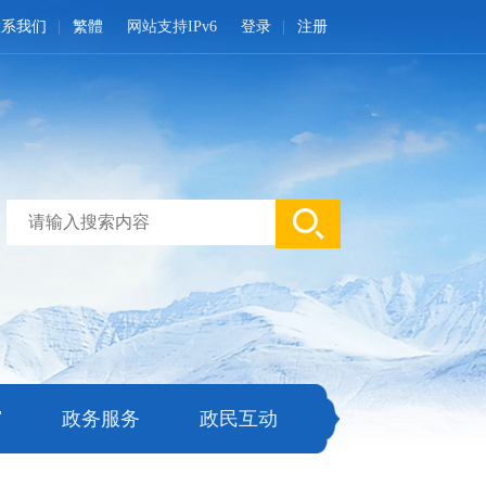
联系我们
繁體
网站支持IPv6
登录
注册
窗
政务服务
政民互动