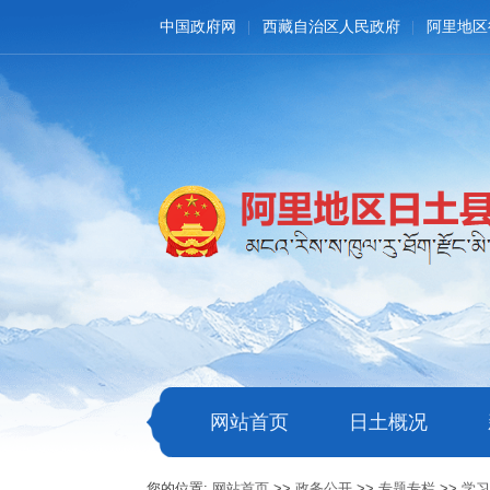
中国政府网
西藏自治区人民政府
阿里地区
网站首页
日土概况
您的位置:
网站首页
>>
政务公开
>>
专题专栏
>>
学