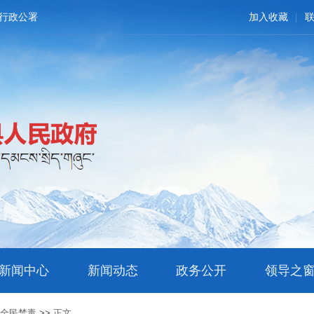
行政公署
加入收藏
新闻中心
新闻动态
政务公开
领导之
与全民禁毒
>>
正文