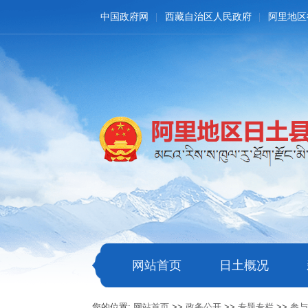
中国政府网
西藏自治区人民政府
阿里地区
网站首页
日土概况
您的位置:
网站首页
>>
政务公开
>>
专题专栏
>>
参