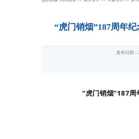
“虎门销烟”187周年
发布日期：2
“虎门销烟”187