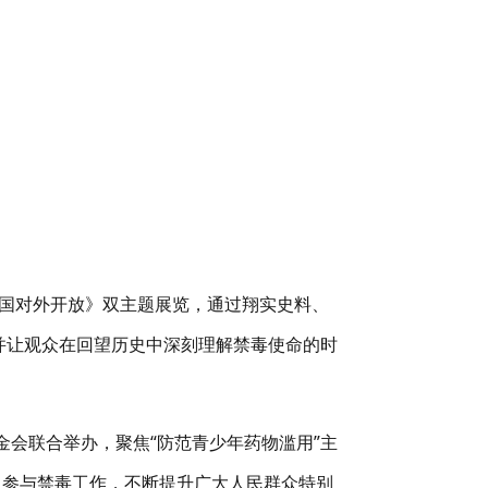
国对外开放》双主题展览，通过翔实史料、
并让观众在回望历史中深刻理解禁毒使命的时
金会联合举办，聚焦
“
防范青少年药物滥用
”
主
、参与禁毒工作，不断提升广大人民群众特别