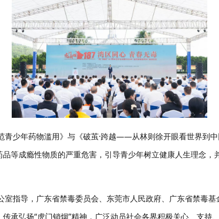
范青少年药物滥用》与《破茧
·
跨越
——
从林则徐开眼看世界到中
药品等成瘾性物质的严重危害，引导青少年树立健康人生理念，
公室指导，广东省禁毒委员会、东莞市人民政府、广东省禁毒基
，传承弘扬“虎门销烟”精神，广泛动员社会各界积极关心、支持