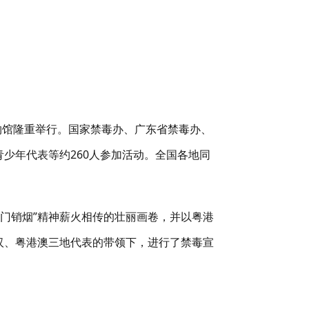
物馆隆重举行。国家禁毒办、广东省禁毒办、
青少年代表等约
260
人参加活动。全国各地同
虎门销烟
”
精神薪火相传的壮丽画卷，并以粤港
汉、粤港澳三地代表的带领下，进行了禁毒宣