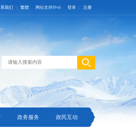
联系我们
繁體
网站支持IPv6
登录
注册
窗
政务服务
政民互动