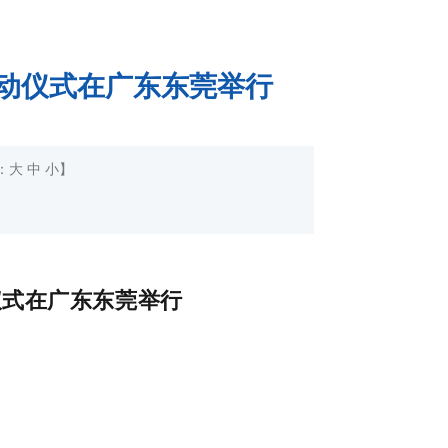
”启动仪式在广东东莞举行
：
大
中
小
】
动仪式在广东东莞举行