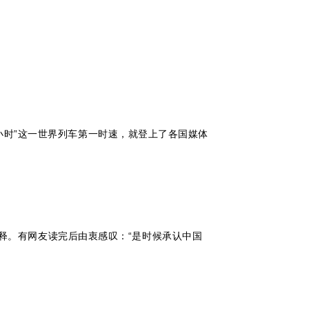
每小时”这一世界列车第一时速，就登上了各国媒体
释。有网友读完后由衷感叹：“是时候承认中国