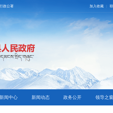
行政公署
加入收藏
新闻中心
新闻动态
政务公开
领导之
文