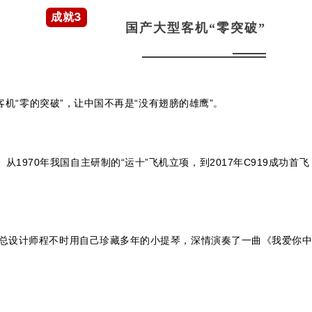
成就3
国产大型客机“零突破”
型客机“零的突破”，让中国不再是“没有翅膀的雄鹰”。
1970年我国自主研制的“运十”飞机立项，到2017年C919成功首
机副总设计师程不时用自己珍藏多年的小提琴，深情演奏了一曲《我爱你