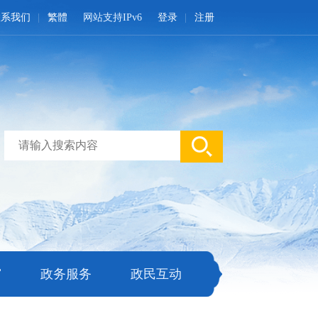
联系我们
繁體
网站支持IPv6
登录
注册
窗
政务服务
政民互动