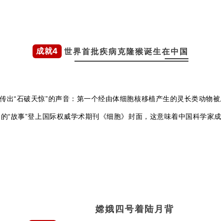
成就4
世界首批疾病克隆猴诞生在中国
所传出“石破天惊”的声音：第一个经由体细胞核移植产生的灵长类动物被成
的“故事”登上国际权威学术期刊《细胞》封面，这意味着中国科学家
嫦娥四号着陆月背