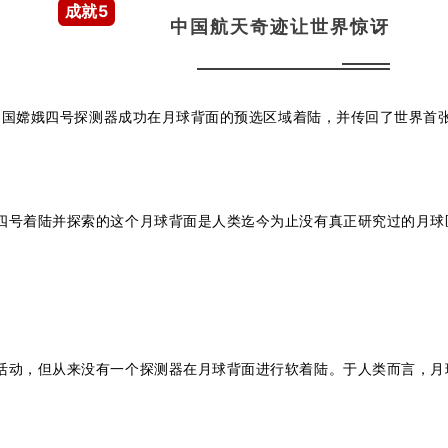
成就5
中国航天奇迹让世界惊讶
中国嫦娥四号探测器成功在月球背面的预选区域着陆，并传回了世界首
四号着陆并探索的这个月球背面是人类迄今为止没有真正研究过的月球
活动，但从来没有一个探测器在月球背面进行软着陆。于人类而言，月球