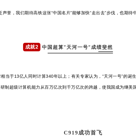
声誉，我们期待高铁这张“中国名片”能够加快“走出去”步伐，也期
成就2
中国超算“天河一号”成绩斐然
时相当于13亿人同时计算340年以上；有关专家认为，“天河一号”的
主研制超级计算机能力从百万亿次到千万亿次的跨越，使我国成为继美
C919成功首飞