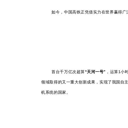
如今，中国高铁正凭借实力在世界赢得广泛
首台千万亿次超算
“天河一号”
，运算1小
领域取得的又一重大创新成果，实现了我国自
机系统的国家。