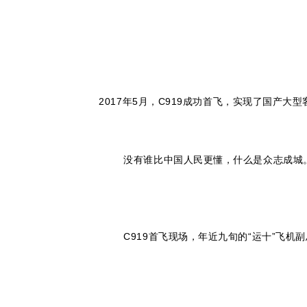
2017年5月，C919成功首飞，实现了国产大
没有谁比中国人民更懂，什么是众志成城。从
C919首飞现场，年近九旬的“运十”飞