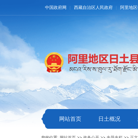
中国政府网
西藏自治区人民政府
阿里地区
网站首页
日土概况
您的位置:
网站首页
>>
政务公开
>>
专题专栏
>>
正