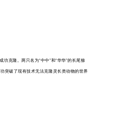
功克隆。两只名为“中中”和“华华”的长尾猕
成功突破了现有技术无法克隆灵长类动物的世界