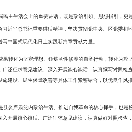
局民主生活会上的重要讲话
，
既是政治引领、思想指引，更
会习近平总书记重要讲话精神，坚决贯彻党中央、区党委
和
谱写中国式现代化日土实践新篇章贡献力量。
成果转化为坚定理想、锤炼党性修养的自觉行动，转化为攻
，广泛征求意见建议、深入开展谈心谈话、认真撰写对照检
设施建设、民生保障改善等具体工作紧密结合，以优良作风
是县委严肃党内政治生活、推进自我革命的核心抓手，也是
深入开展谈心谈话、广泛征求意见建议，认真做好对照检查