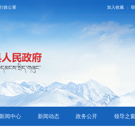
行政公署
加入收藏
新闻中心
新闻动态
政务公开
领导之
文