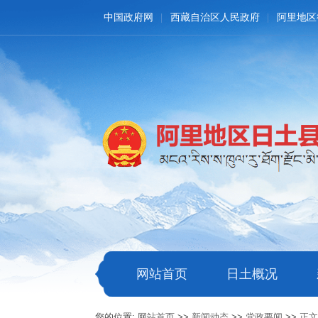
中国政府网
西藏自治区人民政府
阿里地区
网站首页
日土概况
您的位置:
网站首页
>>
新闻动态
>>
党政要闻
>>
正