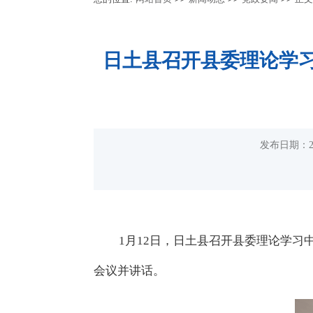
日土县召开县委理论学习中
发布日期：2
1
月
12
日，日土县
召开县委
理论学习
会议并讲话
。