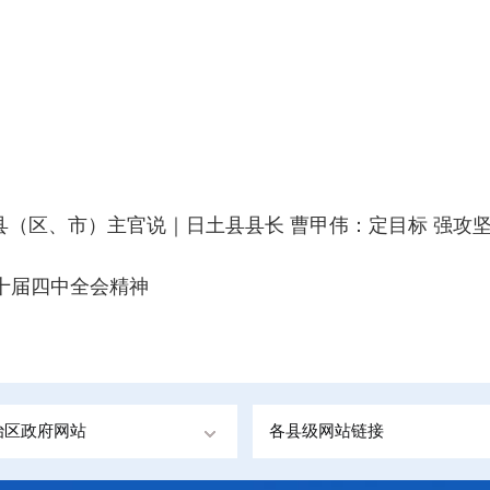
4县（区、市）主官说｜日土县县长 曹甲伟：定目标 强攻
十届四中全会精神
治区政府网站
各县级网站链接