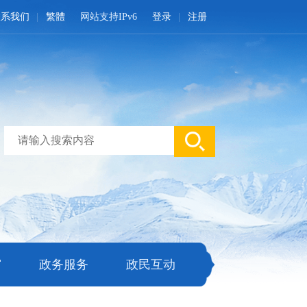
联系我们
繁體
网站支持IPv6
登录
注册
窗
政务服务
政民互动