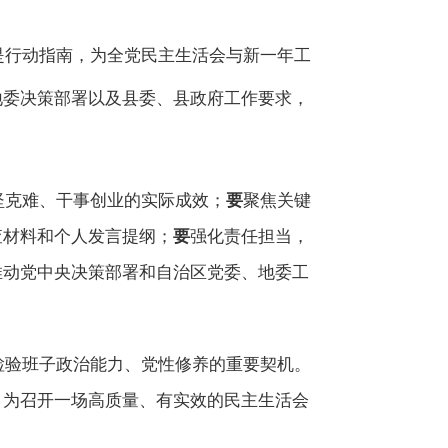
是行动指南，为全党民主生活会与新一年工
地委决策部署
以及县委、县政府工作要求，
坚克难、干事创业的实际成效；
要
聚焦关键
查材料和个人发言提纲；
要
强化责任担当，
推动党中央决策部署和自治区党委、地委工
检验班子政治能力、党性修养的重要契机。
，为召开一场高质量、有实效的民主生活会