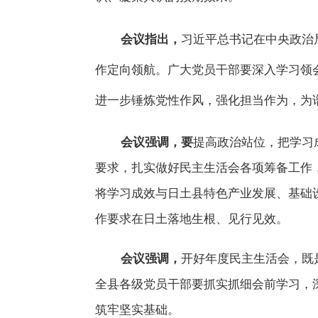
会议指出，
习近平总书记在中央政治
作定向领航。
广大党员干部
要深入学习领
进一步锤炼党性作风，强化担当作为，为
会议强调，要
提高政治站位，把学习
要求，扎实做好民主生活会各项筹备工作
将学习成效与日土县特色产业发展、基础
作要求在日土落地生根、见行见效。
会议强调，
开好年度民主生活会，既
全县各级党员干部要抓实抓细会前学习，
筑牢坚实基础。