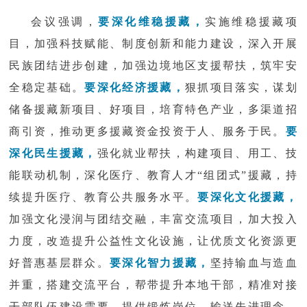
会议强调，
要深化维稳援藏，
实施维稳援藏项
目，加强科技赋能、制度创新和能力建设，深入开展
民族团结进步创建，加强边境地区支援帮扶，筑牢安
全稳定基础。
要深化经济援藏，
狠抓项目落实，谋划
储备援藏新项目、好项目，培育特色产业，多渠道招
商引资，推动更多援藏资金投资于人、服务于民。
要
深化民生援藏，
强化就业帮扶，构建项目、用工、技
能联动机制，深化医疗、教育人才
“组团式”援藏，持
续提升医疗、教育公共服务水平。
要深化文化援藏，
加强文化浸润与团结交融，丰富交流项目，加大投入
力度，改造提升公益性文化设施，让优质文化资源更
好普惠基层群众。
要深化智力援藏，
坚持输血与造血
并重，搭建交流平台，帮带提升本地干部，精准对接
干部队伍建设需要，提供锻炼岗位，输送先进理念，