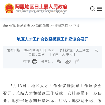
您的位置:
网站首页
>>
新闻动态
>>
援藏动态
>>
正文
地区人才工作会议暨援藏工作座谈会召开
发布日期：2026年05月15日 16:21 资料来源：天上阿里 点
击数：
28
次
【字体：
大
中
小
】
打印
分享到：
5月13日，地区人才工作会议暨援藏工作座谈会
召开，总结人才和援藏工作成效，安排部署下一步任
务。地委书记索南丹增出席并讲话，地委副书记、政