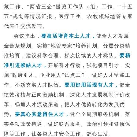
藏工作、
“两省三企”援藏工作队（组）工作、“十五
五”规划等情况汇报，医疗卫生、农牧领域地管专家
代表作交流发言。
会议指出，
要盘活培育本土人才，
健全人才发展
全链条规划，实施
“地管专家”培养计划，分层分类精
准培育，建设科学合理、梯次接续的人才梯队。
要精
准引进紧缺人才，
开展引才行动，强化项目引才，实
施
“政府引才、企业用人”试点工作，做好人才留藏工
作，不断夯实人才队伍。
要用好用活现有人才，
健全
绩效考核与正向激励机制，深化人才发展机制评价改
革，畅通人才流动渠道，把人才优势转化为发展优
势。
要真心实意留住人才，
健全全周期服务机制，落
实各项政策待遇，做好联系服务、政治引领和健康保
障等工作，让各类人才安心工作、舒心生活。