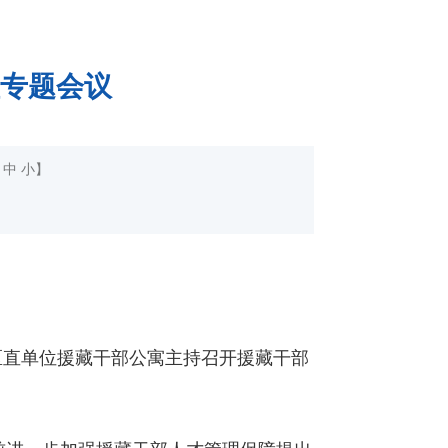
专题会议
中
小
】
区直单位援藏干部公寓主持召开援藏干部