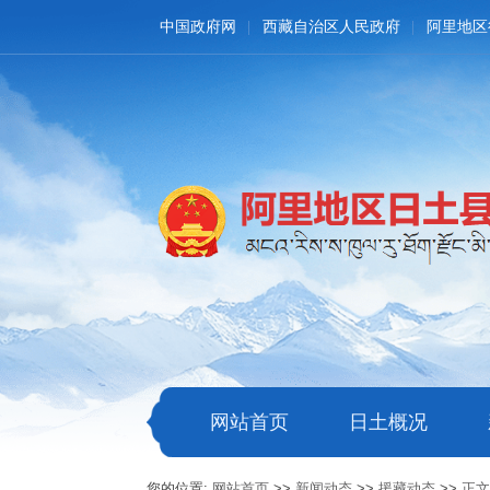
中国政府网
西藏自治区人民政府
阿里地区
网站首页
日土概况
您的位置:
网站首页
>>
新闻动态
>>
援藏动态
>>
正