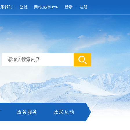
联系我们
繁體
网站支持IPv6
登录
注册
窗
政务服务
政民互动