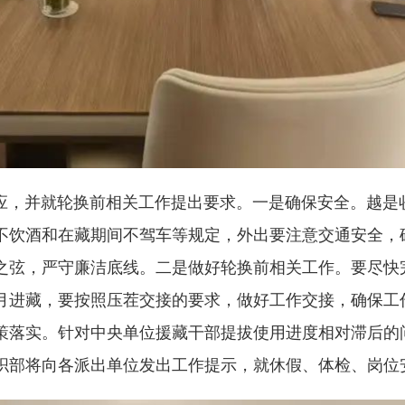
，并就轮换前相关工作提出要求。一是确保安全。越是
不饮酒和在藏期间不驾车等规定，外出要注意交通安全，
之弦，严守廉洁底线。二是做好轮换前相关工作。要尽快
月进藏，要按照压茬交接的要求，做好工作交接，确保工
策落实。针对中央单位援藏干部提拔使用进度相对滞后的
织部将向各派出单位发出工作提示，就休假、体检、岗位