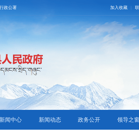
行政公署
加入收藏
新闻中心
新闻动态
政务公开
领导之
文