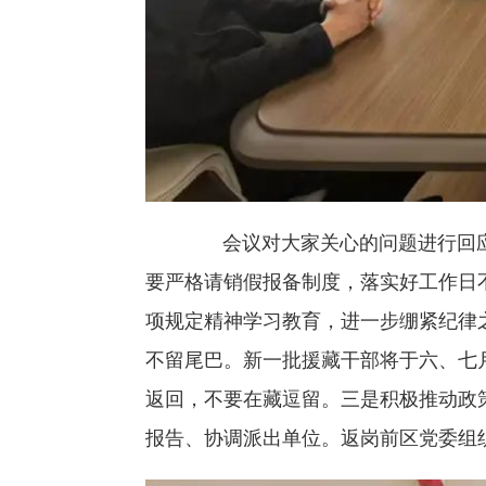
会议对大家关心的问题进行回应
要严格请销假报备制度，落实好工作日
项规定精神学习教育，进一步绷紧纪律
不留尾巴。新一批援藏干部将于六、七
返回，不要在藏逗留。三是积极推动政
报告、协调派出单位。返岗前区党委组