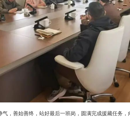
气，善始善终，站好最后一班岗，圆满完成援藏任务，