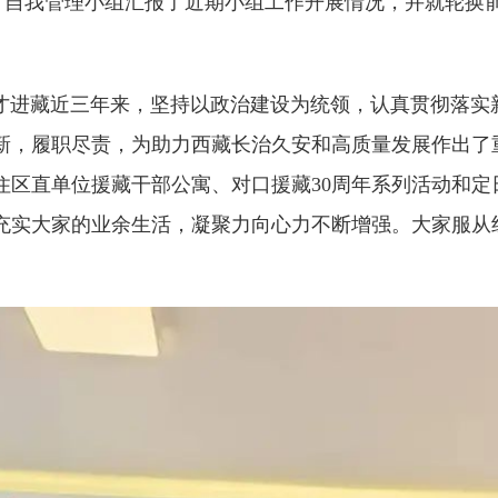
自我管理小组汇报了近期小组工作开展情况，并就轮换前
进藏近三年来，坚持以政治建设为统领，认真贯彻落实
新，履职尽责，为助力西藏长治久安和高质量发展作出了
住区直单位援藏干部公寓、对口援藏30周年系列活动和定
充实大家的业余生活，凝聚力向心力不断增强。大家服从