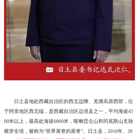
日土县地处西藏自治区的西北边陲、羌塘高原西部，位
于阿里地区西北端，是西藏自治区边境县之一，平均海拔45
00米以上，最高处海拔6800米，喀喇昆仑山和冈底斯山支脉
横穿全境，被称为“世界屋脊的屋脊”。日土县，2016年、20