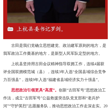
古田是我们党确立思想建党、政治建军原则的地方，是
我军政治工作奠基的地方，是新型人民军队定型的地方。
上杭县坚持用古田会议精神指导双拥工作，连续4届获
评全国双拥模范城（县），连续3年入选“全国县域综合竞争
力百强县”，连续9年入选“福建省县域经济实力十强县”。
思想政治引领更具“高度”。
创新“古田军号”思想政治工
作法，成立“古田军号”公益救援突击队党支部和“老兵护
河”“守护英烈”志愿服务队，推动思想政治工作走深走实。20