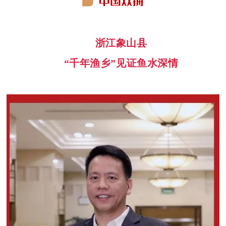
浙江象山县
“千年渔乡”见证鱼水深情