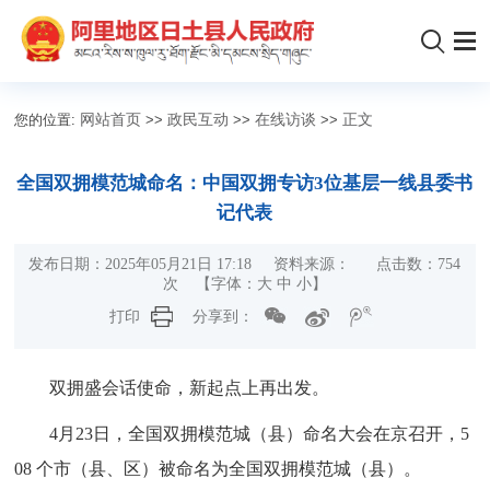
您的位置:
网站首页
>>
政民互动
>>
在线访谈
>>
正文
全国双拥模范城命名：中国双拥专访3位基层一线县委书
记代表
发布日期：2025年05月21日 17:18 资料来源： 点击数：
754
次
【字体：
大
中
小
】
打印
分享到：
双拥盛会话使命，新起点上再出发。
4月23日，全国双拥模范城（县）命名大会在京召开，5
08 个市（县、区）被命名为全国双拥模范城（县）。