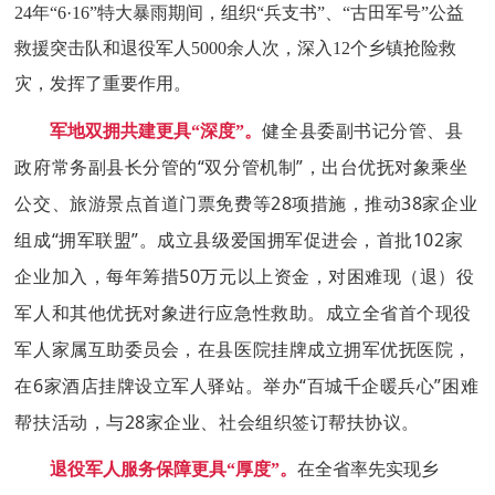
24年“6·16”特大暴雨期间，组织“兵支书”、“古田军号”公益
救援突击队和退役军人5000余人次，深入12个乡镇抢险救
灾，发挥了重要作用。
健全县委副书记分管、县
军地双拥共建更具“深度”。
政府常务副县长分管的“双分管机制”，出台优抚对象乘坐
公交、旅游景点首道门票免费等28项措施，推动38家企业
组成“拥军联盟”。成立县级爱国拥军促进会，首批102家
企业加入，每年筹措50万元以上资金，对困难现（退）役
军人和其他优抚对象进行应急性救助。成立全省首个现役
军人家属互助委员会，在县医院挂牌成立拥军优抚医院，
在6家酒店挂牌设立军人驿站。举办“百城千企暖兵心”困难
帮扶活动，与28家企业、社会组织签订帮扶协议。
退役军人服务保障更具“厚度”。
在全省率先实现乡