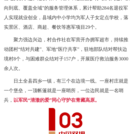
向到底、覆盖全域”的服务管理体系，累计帮助284名退役军
人实现就业创业，县域内中小学均为军人子女定点学校，落
实景区、酒店、商超、餐饮等惠军项目29个。
聚力强边兴边，村合作社在军营开办拥军超市，持续推
动团村“结对共建”、军地“医疗共享”，驻地部队结对帮扶边
境村8个，与困难群众结对子157户，开展医疗救治服务3000
余人次。
日土全县四乡一镇，有三个在边境一线。一座村庄就是
一个堡垒，一顶帐篷就是一座哨所，一位边民就是一名哨
兵，
以军民“清澈的爱”同心守护在青藏高原。