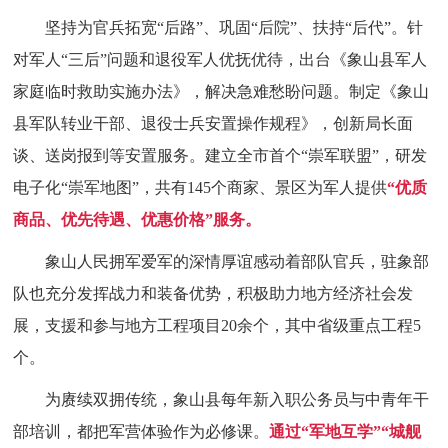
坚持为官兵拓宽“后路”、巩固“后院”、扶持“后代”。针
对军人“三后”问题和退役军人优抚优待，出台《象山县军人
家庭临时救助实施办法》，解决急难愁盼问题。制定《象山
县军队转业干部、退役士兵安置操作规程》，创新局长面
谈、送岗报到等安置服务。建立全市首个“崇军联盟”，研发
电子化“崇军地图”，共有145个商家、景区为军人提供
“优质
商品、优先待遇、优惠价格”服务。
象山人民拥军爱军的深情厚谊感动着部队官兵，驻象部
队也充分发挥战力和装备优势，积极助力地方经济社会发
展，支援和参与地方工程项目20余个，其中省级重点工程5
个。
为赓续双拥传统，象山县每年新入职公务员与中青年干
部培训，都把军营体验作为必修课。
通过“军地互学”“城舰