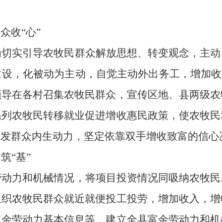
群众收
“心”
为切实引导农牧民群众解放思想、转变观念，主动
建设，化被动为主动，自觉主动外出务工，增加收
领导在各村召集农牧民群众，宣传区地、县两级农
系列农牧民转移就业促进增收惠民政策，使农牧民
激发群众内生动力，坚定依靠双手增收致富的信心
贫筑
“基”
劳动力和机械情况，将项目投资情况同吸纳农牧民
组织农牧民群众就近就便投工投劳，增加收入，增
富余劳动力基本信息等，建立全县富余劳动力和机