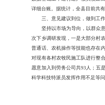
详细台账。据统计，全县目前共
三、意见建议到位，做到工
坚持以市场为导向，以群众
次下乡调研发现，一是大部分村
普通话、农机操作等技能也存在
对现有各村农牧民施工队进行整
愿意加入到劳务公司共
93人；五
科学科技特派员发挥作用不足等