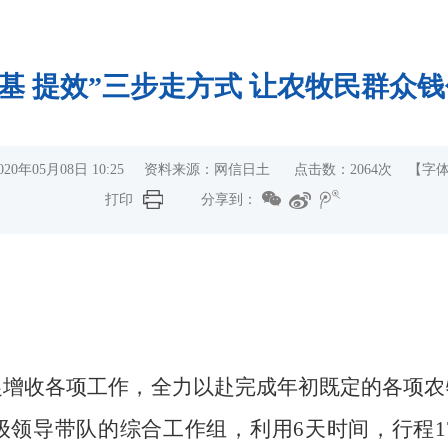
筑基 提效”三步走方式 让农牧民群众
020年05月08日 10:25 资料来源：网信日土 点击数：
2064
次
【字
打印
分享到：
促增收各项工作，全力以赴完成年初既定的各项农
级领导带队的综合工作组，利用
6天时间，行程1