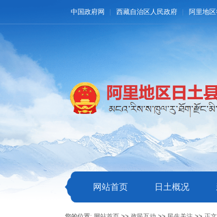
中国政府网
西藏自治区人民政府
阿里地区
网站首页
日土概况
您的位置:
网站首页
>>
政民互动
>>
民生关注
>>
正