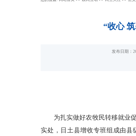
“收心 
发布日期：2
为扎实做好农牧民转移就业
实处，日土县增收专班组成由县