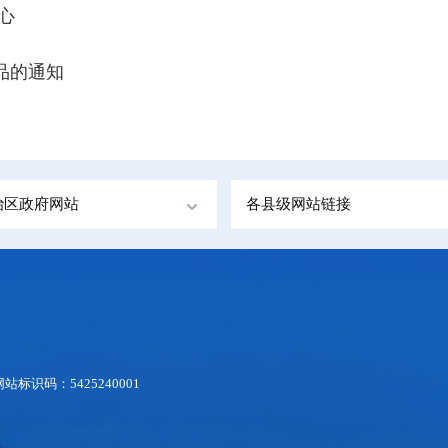
心
品的通知
治区政府网站
各县级网站链接
网站标识码：5425240001