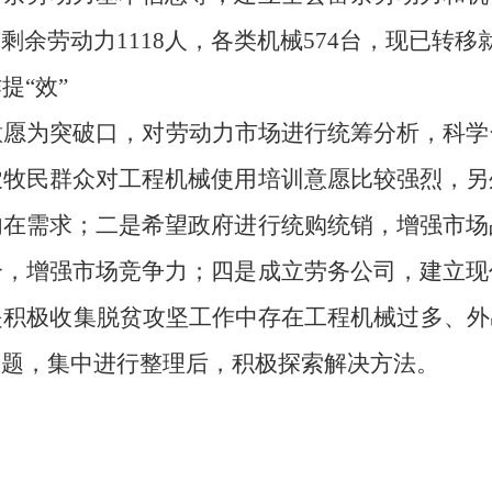
有剩余劳动力
1118人，各类机械574台，现已转移
作提
“效”
意愿为突破口，对劳动力市场进行统筹分析，科学
农牧民群众对工程机械使用培训意愿比较强烈，另
内在需求；二是希望政府进行统购统销，增强市场
合，增强市场竞争力；四是成立劳务公司，建立现
是积极收集脱贫攻坚工作中存在工程机械过多、
问题，集中进行整理后，积极探索解决方法。