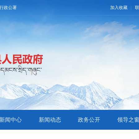
行政公署
加入收藏
新闻中心
新闻动态
政务公开
领导之
文