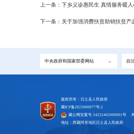
上一条：
下乡义诊惠民生 真情服务暖人
下一条：
关于加强消费扶贫助销扶贫产
中央政府和国家部委网站
自
版权所有：日土县人民政府
藏ICP备2023000077号-2
藏公网安案号:54252402000001号 
地址：西藏阿里地区日土县人民政府