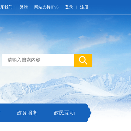
联系我们
繁體
网站支持IPv6
登录
注册
窗
政务服务
政民互动