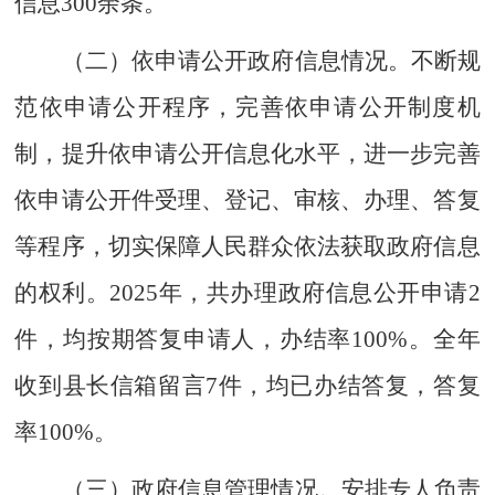
信息
300
余条。
（二）依申请公开政府信息情况。
不断规
范依申请公开程序，完善依申请公开制度机
制，提升依申请公开信息化水平，进一步完善
依申请公开件受理、登记、审核、办理、答复
等程序，切实保障人民群众依法获取政府信息
的权利。
2025
年，共办理政府信息公开申请
2
件
，均按期答复申请人，办结率
100
%。
全年
收到县长信箱留言
7
件，均已办结答复
，答复
率
100
%。
（三）政府信息管理情况。
安排专人负责