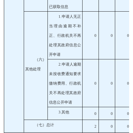
已获取信息
1
.申请人无正
当理由逾期不补
正、行政机关不再
0
0
0
处理其政府信息公
开申请
（六）
2
.申请人逾期
其他处理
未按收费通知要求
缴纳费用、行政机
0
0
0
关不再处理其政府
信息公开申请
3
.其他
0
0
0
（七）总计
2
0
0