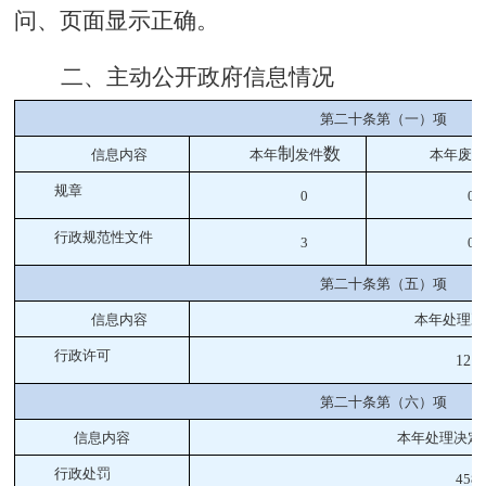
问、页面显示正确。
二、主动公开政府信息情况
第二十条第（一）项
制
数
信息内容
本年
发件
本年废止
规章
0
0
行政规范性文件
3
0
第二十条第（五）项
信息内容
本年处理决
行政许可
121
第二十条第（六）项
信息内容
本年处理决定
行政处罚
458