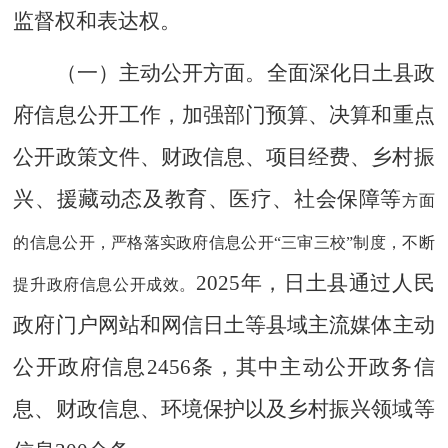
监督权和表达权。
（一）主动公开方面。
全面深化日土县政
府信息公开工作，加强
部门预算、决算
和
重点
公开政策文件、财政信息、项目经费、
乡村振
兴
、援藏动态
及
教育、医疗、社会保障等
方面
的信息公开，严格落实政府信息公开
“三审三校”制度，不断
2025
年，日土县通过人民
提升政府信息公开成效。
政府门户网站和
网信日土等县域主流媒体
主动
公开政府信息
2456
条，其中主动公开政务信
息、财政信息、环境保护以及乡村振兴领域等