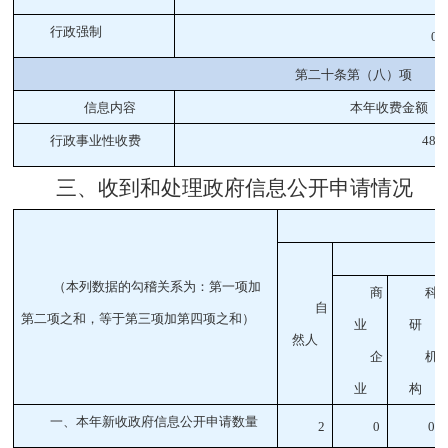
行政强制
0
第二十条第（八）项
信息内容
本年收费金额（
.
行政事业性收费
48
6
三、收到和处理政府信息公开申请情况
（本列数据的勾稽关系为：第一项加
商
科
自
第二项之和，等于第三项加第四项之和）
业
研
然人
企
机
业
构
一、本年新收政府信息公开申请数量
2
0
0