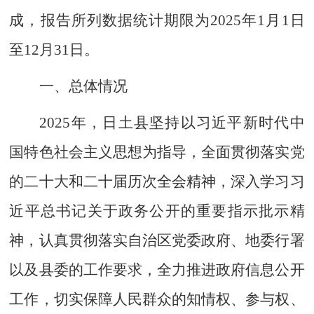
成，报告所列数据统计期限为
2025
年
1
月
1
日
至
12
月
31
日。
一、总体情况
2025
年，日土县坚持以习近平新时代中
国特色社会主义思想为指导，全面贯彻落实党
的二十大和二十届历次全会精神，深入学习习
近平总书记关于政务公开的重要指示批示精
神，认真贯彻落实自治区党委政府、地委行署
以及县委的工作要求，全力推进政府信息公开
工作，切实保障人民群众的知情权、参与权、