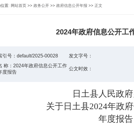
的位置:
网站首页
>>
政务公开
>>
政府信息公开年报
>>
正文
2024年政府信息公开工
索引号：
default/2025-00028
发文字号：
名 称：
2024年政府信息公开工作
公文时效：
年度报告
日土县人民政府
关于日土县
2024
年
政府
年度报告