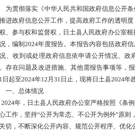
为贯彻落实《中华人民共和国政府信息公开条
推进政府信息公开工作，提高政府工作的透明度
权、参与权和监督权，日土县人民政府办公室根
况，编制
2024
年度报告。本报告内容包括政府信
况、收到或处理政府信息依申请公开情况、政
、存在问题及改进措施、其他需报告事项等，
1
日起至
202
4
年
12
月
31
日止，现将日土县
202
4
年
一、总体情况
202
4
年，日土县人民政府办公室严格按照《条例
心工作，坚持
“公开为常态、不公开为例外”原则
关切，不断深化公开内容、规范公开程序、优化