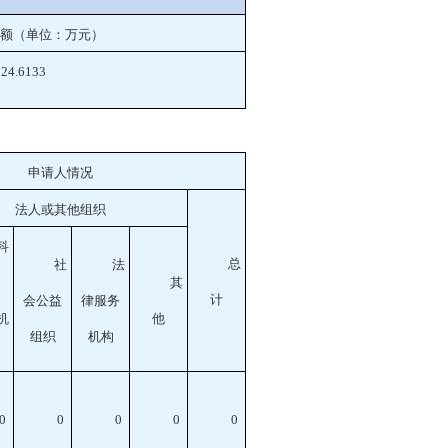
额（单位：万元）
24.6133
申请人情况
法人或其他组织
科
总
社
法
其
计
会公益
律服务
机
他
组织
机构
0
0
0
0
0