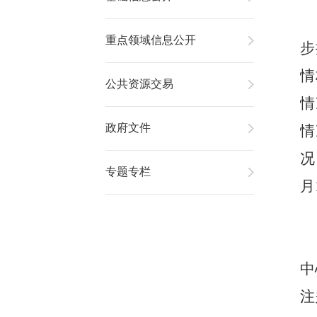
重点领域信息公开
步
情
公共资源交易
情
政府文件
情
况
专题专栏
月
中
注