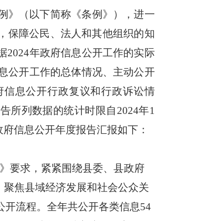
例》（以下简称《条例》），进一
，保障公民、法人和其他组织的知
据
2024
年政府信息公开工作的实际
息公开工作的总体情况、主动公开
府信息公开行政复议和行政诉讼情
报告所列数据的统计时限自
202
4
年
1
政府信息公开年度报告汇报如下：
》要求，紧紧围绕县委、县政府
，聚焦县域经济发展和社会公众关
公开流程。全年共公开各类信息
54