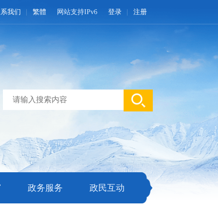
联系我们
繁體
网站支持IPv6
登录
注册
窗
政务服务
政民互动