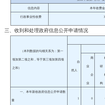
信息内容
本年收费金
行政事业性收费
3
三、收到和处理政府信息公开申请情况
（本列数据的勾稽关系为：第一
商
项加第二项之和，等于第三项加第四项
自
业
研
之和）
然人
企
业
构
一、本年新收政府信息公开申请数
1
0
量