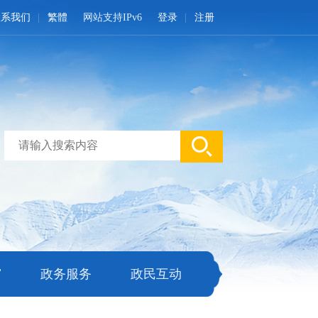
联系我们
繁體
网站支持IPv6
登录
注册
窗
政务服务
政民互动