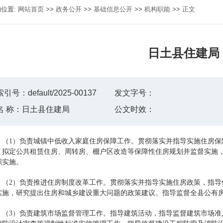
的位置:
网站首页
>>
政务公开
>>
基础信息公开
>>
机构职能
>>
正文
日土县住建局
索引号：
default/2025-00137
发文字号：
名 称：
日土县住建局
公文时效：
（1）负责城镇中低收入家庭住房保障工作。贯彻落实并指导实施住房
。拟定公共租赁住房、周转房、棚户区改造等保障性住房规划并监督实施
织实施。
（2）负责推进住房制度改革工作。贯彻落实并指导实施住房政策，指
实施，研究提出住房和城乡建设重大问题的政策建议。指导监督全县公有
（3）负责建筑市场监督管理工作。指导建筑活动，指导监督建筑市场