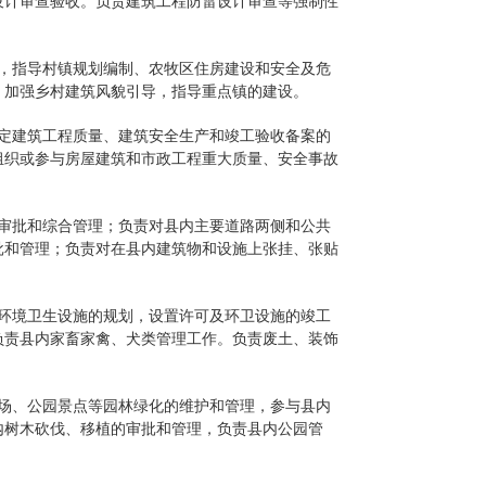
设计审查验收。负责建筑工程防雷设计审查等强制性
施，指导村镇规划编制、农牧区住房建设和安全及危
，加强乡村建筑风貌引导，指导重点镇的建设。
制定建筑工程质量、建筑安全生产和竣工验收备案的
组织或参与房屋建筑和市政工程重大质量、安全事故
的审批和综合管理；负责对县内主要道路两侧和公共
批和管理；负责对在县内建筑物和设施上张挂、张贴
内环境卫生设施的规划，设置许可及环卫设施的竣工
负责县内家畜家禽、犬类管理工作。负责废土、装饰
广场、公园景点等园林绿化的维护和管理，参与县内
内树木砍伐、移植的审批和管理，负责县内公园管