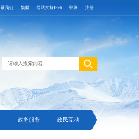
联系我们
繁體
网站支持IPv6
登录
注册
窗
政务服务
政民互动