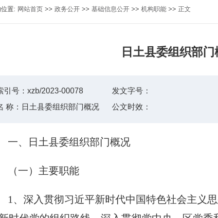
的位置:
网站首页
>>
政务公开
>>
基础信息公开
>>
机构职能
>>
正文
日土县委组织部门
索引号：
xzb/2023-00078
发文字号：
名 称：
日土县委组织部门概况
公文时效：
一、日土县委组织部门概况
（一）主要职能
1、深入贯彻习近平新时代中国特色社会主义