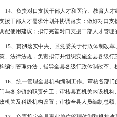
14、负责对口支援干部人才和医疗、教育人
支援干部人才需求计划并协调落实；做好对口支
调配使用建议；拟订完善对口支援干部人才管理
15、贯彻落实中央、区党委关于行政体制改
策、法律法规，负责拟订并组织实施全县各级行
构编制管理办法，指导全县各级行政体制改革、
16、统一管理全县机构编制工作。审核各部
门与各乡镇的职责分工；审核县直机关内设机构
政机关及科级机构设置；审核全县人员编制总额
17、负责拟定全县事业单位管理体制和机构