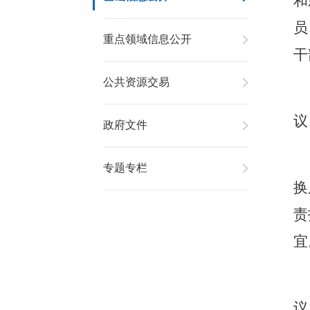
和
员
重点领域信息公开
干
公共资源交易
议
政府文件
专题专栏
换
责
宜
议