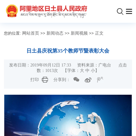
您的位置:
网站首页
>>
新闻动态
>>
新闻视频
>>
正文
日土县庆祝第35个教师节暨表彰大会
发布日期：2019年09月12日 17:33 资料来源：广电台 点击
数：
1013
次
【字体：
大
中
小
】
打印
分享到：