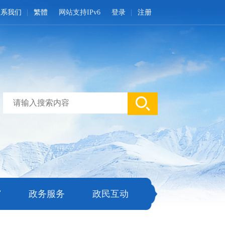
联系我们
繁體
网站支持IPv6
登录
注册
窗
政务服务
政民互动