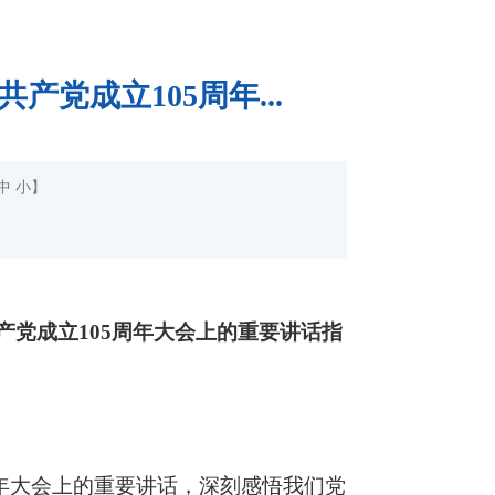
党成立105周年...
中
小
】
产党成立105周年大会上的重要讲话指
年大会上的重要讲话，深刻感悟我们党