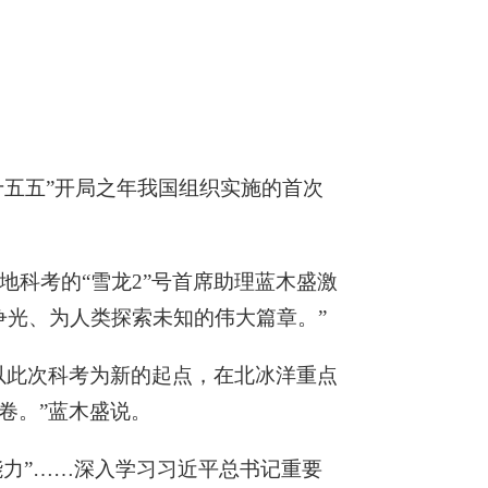
十五五”开局之年我国组织实施的首次
地科考的“雪龙2”号首席助理蓝木盛激
争光、为人类探索未知的伟大篇章。”
以此次科考为新的起点，在北冰洋重点
卷。”蓝木盛说。
能力”……深入学习习近平总书记重要