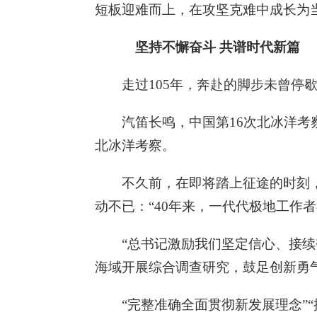
短板迎难而上，在攻坚克难中成长为
坚持不懈奋斗 共谱时代新篇
走过105年，奔赴的脚步未曾停
汽笛长鸣，中国第16次北冰洋考
北冰洋考察。
不久前，在即将踏上征途的时刻，
动不已：“40年来，一代代极地工作
“总书记激励我们坚定信心、接
海域开展综合调查研究，鼓足创新勇
“完整准确全面贯彻新发展理念”