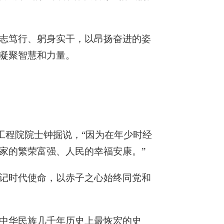
志笃行、躬身实干，以昂扬奋进的姿
凝聚智慧和力量。
工程院院士钟掘说，“因为在年少时经
家的繁荣富强、人民的幸福安康。”
牢记时代使命，以赤子之心始终同党和
中华民族几千年历史上最恢宏的史