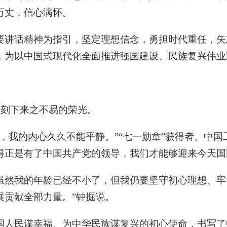
万丈，信心满怀。
要讲话精神为指引，坚定理想信念，勇担时代重任，矢
，为以中国式现代化全面推进强国建设、民族复兴伟业
镌刻下来之不易的荣光。
，我的内心久久不能平静。”“七一勋章”获得者、中国
得正是有了中国共产党的领导，我们才能够迎来今天国
。虽然我的年龄已经不小了，但我仍要坚守初心理想、
展贡献全部力量。”钟掘说。
国人民谋幸福、为中华民族谋复兴的初心使命，书写了