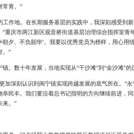
树常青。”
祥的工作地。在长期服务基层的实践中，我深刻感受到
。”重庆市两江新区观音桥街道基层治理综合指挥室青
只争朝夕、不负韶华’。我要以优秀党员为榜样，用心用
。”
镇。数十年发展，当地实现从“干沙滩”到“金沙滩”的
更加深刻认识到闽宁镇实现跨越发展的底气所在。”永
物阜民丰。我们要沿着总书记指明的方向继续前进，同
未来。”