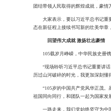
团结带领人民取得的辉煌成就，豪情
大家表示，要以习近平总书记重
态在新征程上接续书写新的壮美华章
回望伟大成就 激扬壮志豪情
105载岁月峥嵘，中华民族史册
“现场聆听习近平总书记重要讲话
历过山河破碎的时光，我更加深刻懂
“105岁的中国共产党风华正茂
祖国同向同行，和团队一起为国家发
一路走来，我们党始终坚守为中