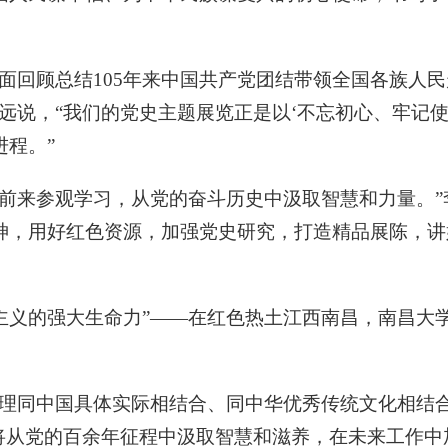
面回顾总结105年来中国共产党团结带领全国各族人
远说，“我们的党史主题展览正是以‘不忘初心、牢记
进程。”
纷前来参观学习，从党的奋斗历史中汲取智慧和力量。
神，用好红色资源，加强党史研究，打造精品展陈，讲
思主义的强大生命力”——在红色热土江西南昌，南昌
原理同中国具体实际相结合、同中华优秀传统文化相结
我将从党的百余年征程中汲取智慧和滋养，在未来工作