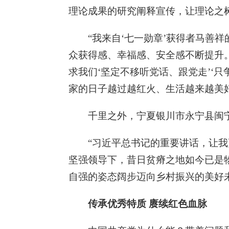
理论成果的研究阐释宣传，让理论之
“我来自‘七一勋章’获得者马善
众获得感、幸福感、安全感不断提升
求我们‘坚定不移听党话、跟党走’‘
家的日子越过越红火、生活越来越美好
千里之外，宁夏银川市永宁县闽宁
“习近平总书记的重要讲话，让我
坚强领导下，昔日贫瘠之地如今已是
自强的姿态阔步迈向乡村振兴的美好
传承优秀特质 赓续红色血脉