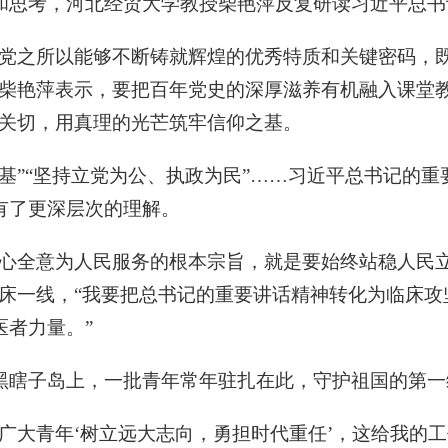
和思考，河北经贸大学教授柴艳萍反复研读习近平总书
产党之所以能够不断铸就辉煌的优秀特质和关键密码，
柴艳萍表示，要把百年党史的深厚滋养有机融入课堂教
生关切，用真理的光芒筑牢信仰之基。
基”“坚持立党为公、执政为民”……习近平总书记的
有了更深层次的理解。
全心全意为人民服务的根本宗旨，就是要始终站稳人民
临床一线，“我要把总书记的重要讲话精神转化为临床
医者力量。”
黑瞎子岛上，一批青年常年驻扎在此，守护祖国的第一
广大青年‘树立远大志向，勇担时代重任’，这给我的