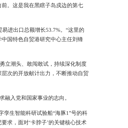
向前。这是我在黑瞎子岛戍边的第七
易进出口总额增长53.7%。“这里的
学中国特色自贸港研究中心主任刘锋
要勇立潮头、敢闯敢试，持续深化制度
深层次的开放献计出力，不断推动自贸
求融入党和国家事业的志向。
孪生智能科研试验船“海豚1”号的科
要求，面对‘卡脖子’的关键核心技术