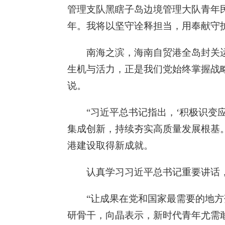
管理支队黑瞎子岛边境管理大队青年
年。我将以坚守诠释担当，用奉献守
南海之滨，海南自贸港全岛封关运作
生机与活力，正是我们党始终掌握战
说。
“习近平总书记指出，‘积极识变
集成创新，持续夯实高质量发展根基
港建设取得新成就。
认真学习习近平总书记重要讲话
“让成果在党和国家最需要的地方
研骨干，向晶表示，新时代青年尤需敢