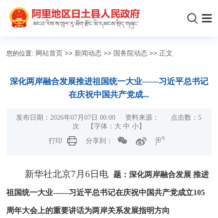
您的位置:
网站首页
>>
新闻动态
>>
国务院动态
>>
正文
深化两岸融合发展推进祖国统一大业——习近平总书记
在庆祝中国共产党成...
发布日期：2026年07月07日 00:00 资料来源： 点击数：
5
次
【字体：
大
中
小
】
打印
分享到：
新华社北京7月6日电
题：深化两岸融合发展 推进
祖国统一大业——习近平总书记在庆祝中国共产党成立105
周年大会上的重要讲话为两岸关系发展指明方向