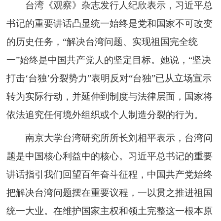
台湾《观察》杂志发行人纪欣表示，习近平总
书记的重要讲话凸显统一始终是党和国家不可改变
的历史任务，“解决台湾问题、实现祖国完全统
一”始终是中国共产党人的坚定目标。她说，“坚决
打击‘台独’分裂势力”表明反对“台独”已从立场宣示
转为实际行动，并延伸到制度与法律层面，国家将
依法追究任何境外组织或个人制造分裂的行为。
南京大学台湾研究所所长刘相平表示，台湾问
题是中国核心利益中的核心。习近平总书记的重要
讲话指引我们回望百年奋斗征程，中国共产党始终
把解决台湾问题摆在重要议程，一以贯之推进祖国
统一大业。在维护国家主权和领土完整这一根本原