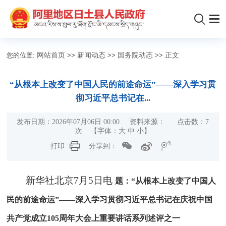
您的位置:
网站首页
>>
新闻动态
>>
国务院动态
>>
正文
“从根本上改变了中国人民的前途命运”——深入学习贯
彻习近平总书记在...
发布日期：2026年07月06日 00:00 资料来源： 点击数：
7
次
【字体：
大
中
小
】
打印
分享到：
新华社北京7月5日电
题：“从根本上改变了中国人
民的前途命运”——深入学习贯彻习近平总书记在庆祝中国
共产党成立105周年大会上重要讲话系列述评之一