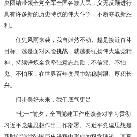
央团结带领全党全军全国各族人民，义无反顾进行
具有许多新的历史特点的伟大斗争，不断夺取新胜
利。
任凭风雨来袭，我自岿然不动。越是接近奋斗
目标、越是面对风险挑战，就越要弘扬伟大建党精
神，持续锤炼全党坚强意志品质，不信邪、不怕
鬼、不怕压，在世界百年变局中站稳脚跟、厚积长
兴。
阔步美好未来，我们底气更足。
“七一”前夕，全国党建工作座谈会对学习贯彻
习近平党建思想作出工作部署。习近平党建思想是
新时代强党强国历史进程中形成的科学理论，其真