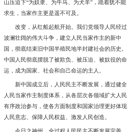
山压迫下“为奴隶、为牛马、为犬羊”，跪着犹不能
求生，当家作主更是遥不可及。
改变，从红船起航开始。我们党领导人民经过
波澜壮阔的伟大斗争，建立人民当家作主的新中
国，彻底结束旧中国半殖民地半封建社会的历史。
中国人民彻底摆脱了被欺负、被压迫、被奴役的命
运，成为国家、社会和自己命运的主人。
新中国成立后，人民民主不断发展，通过健全
人民当家作主制度体系，从各层次各领域扩大人民
有序政治参与，使各方面制度和国家治理更好体现
人民意志、保障人民权益、激发人民创造。
今日之神州，全过程人民民主不断发展完善，