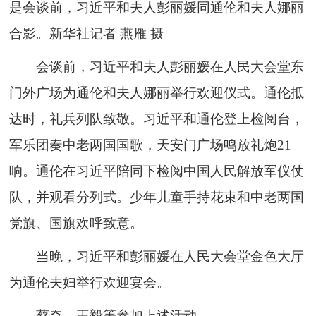
是会谈前，习近平和夫人彭丽媛同通伦和夫人娜丽
合影。新华社记者 燕雁 摄
会谈前，习近平和夫人彭丽媛在人民大会堂东
门外广场为通伦和夫人娜丽举行欢迎仪式。通伦抵
达时，礼兵列队致敬。习近平和通伦登上检阅台，
军乐团奏中老两国国歌，天安门广场鸣放礼炮21
响。通伦在习近平陪同下检阅中国人民解放军仪仗
队，并观看分列式。少年儿童手持花束和中老两国
党旗、国旗欢呼致意。
当晚，习近平和彭丽媛在人民大会堂金色大厅
为通伦夫妇举行欢迎宴会。
蔡奇、王毅等参加上述活动。