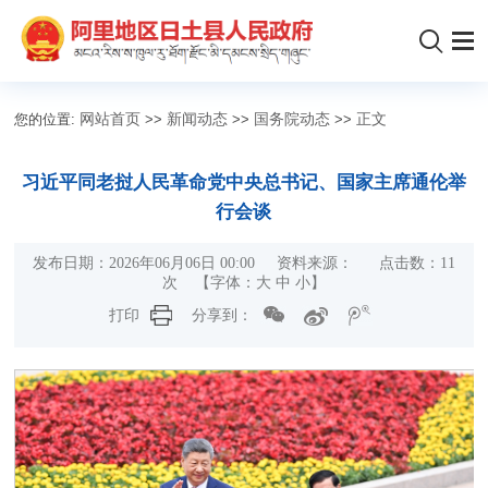
您的位置:
网站首页
>>
新闻动态
>>
国务院动态
>>
正文
习近平同老挝人民革命党中央总书记、国家主席通伦举
行会谈
发布日期：2026年06月06日 00:00 资料来源： 点击数：
11
次
【字体：
大
中
小
】
打印
分享到：