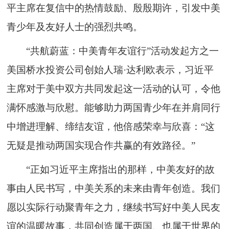
平主席在复信中的热情鼓励、殷殷期许，引发中美
青少年及友好人士的强烈共鸣。
“共航蔚蓝：中美青年友谊行”活动发起方之一
美国桥水投资公司创始人瑞·达利欧表示，习近平
主席对于美中双方共同发起这一活动的认可，令他
满怀感激与欣慰。能够助力两国青少年在并肩同行
中增进理解、缔结友谊，他倍感荣幸与欣喜：“这
无疑是推动两国实现合作共赢的有效路径。”
“正如习近平主席指出的那样，中美友好的故
事由人民书写，中美关系的未来由青年创造。我们
愿以实际行动聚青年之力，继续书写好中美人民友
谊的温暖故事，共同创造属于两国、也属于世界的