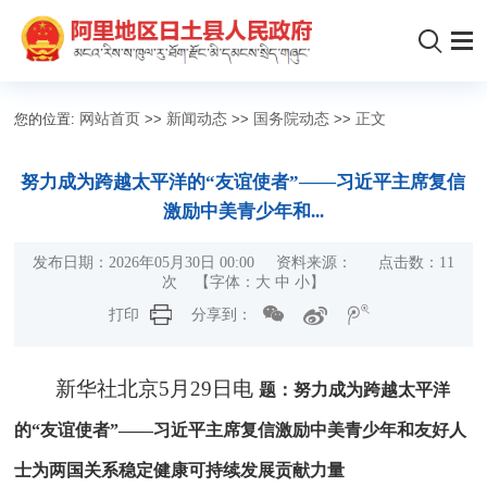
您的位置:
网站首页
>>
新闻动态
>>
国务院动态
>>
正文
努力成为跨越太平洋的“友谊使者”——习近平主席复信
激励中美青少年和...
发布日期：2026年05月30日 00:00 资料来源： 点击数：
11
次
【字体：
大
中
小
】
打印
分享到：
新华社北京5月29日电
题：努力成为跨越太平洋
的“友谊使者”——习近平主席复信激励中美青少年和友好人
士为两国关系稳定健康可持续发展贡献力量