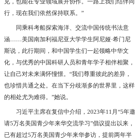
见，也能在专业领域展开协作。一路上我们结伴同
行，现在我们依然保持联系。”
同乘科考船探索海洋、交流中国传统书法意
涵……美国南加利福尼亚大学学生阿尼娅·希门尼
斯说，此行期间，和中国学生们一起领略中华文
化，与优秀的中国科研人员和青年学子相伴相聚，
让自己对未来满怀憧憬。“我们尊重彼此的差异，
也珍惜共通之处。在当下分歧渐多的世界里，这样
的相处尤为难得。”她说。
习近平主席在复信中介绍，2023年11月“5年邀
请5万名美国青少年来华交流学习”倡议提出以来，
已有超过5万名美国青少年来华参访，提前两年半