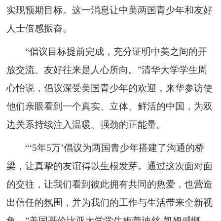
实现预期目标。这一消息让中美两国青少年和友好
人士倍感振奋。
“倡议目标提前完成，充分证明中美之间的开
放交流、友好往来是人心所向。”清华大学学生周
心怡说，倡议深受美国青少年的欢迎，来华参访使
他们亲眼看到一个真实、立体、鲜活的中国，为双
边关系持续注入温暖、强劲的正能量。
“‘5年5万’倡议为两国青少年搭建了沟通的桥
梁，让真挚的友谊得以生根发芽。通过这次面对面
的交往，让我们看到彼此拥有共同的热爱，也营造
出信任的氛围，并为我们的工作与生活带来全新视
角。”美国哥伦比亚大学学生梅蕾迪丝·凯姆感慨