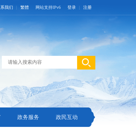
联系我们
繁體
网站支持IPv6
登录
注册
窗
政务服务
政民互动