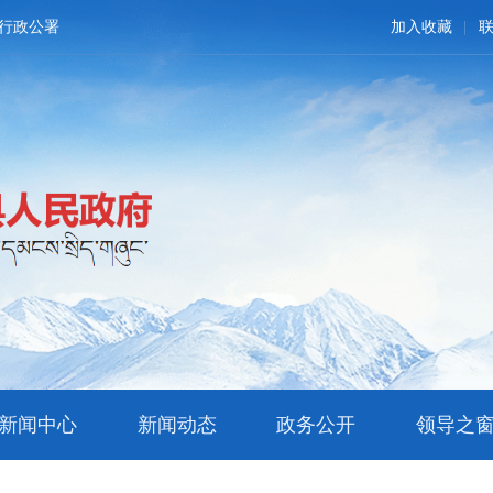
行政公署
加入收藏
新闻中心
新闻动态
政务公开
领导之
文