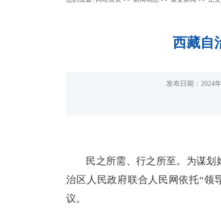
西藏自
发布日期：2024
民之所需、行之所至。为谋划好
治区人民政府联合人民网依托“领导
议。