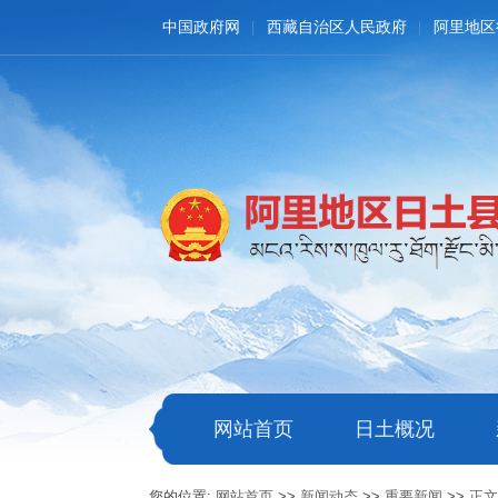
中国政府网
西藏自治区人民政府
阿里地区
网站首页
日土概况
您的位置:
网站首页
>>
新闻动态
>>
重要新闻
>>
正