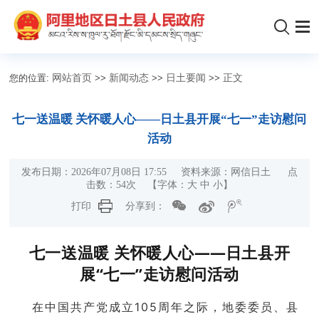
您的位置:
网站首页
>>
新闻动态
>>
日土要闻
>>
正文
七一送温暖 关怀暖人心——日土县开展“七一”走访慰问
活动
发布日期：2026年07月08日 17:55 资料来源：网信日土 点
击数：
54
次
【字体：
大
中
小
】
打印
分享到：
七一送温暖 关怀暖人心
——
日土县开
展“七一”走访慰问活动
在中国共产党成立105周年之际，地委委员、县