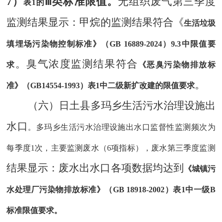
7）
Ⅲ类标准限值
。
无组织废气第三季度
表
1的
监测
结果显示
：甲烷的监测结果符合《
生活垃圾
填埋场污染物控制标准》（
GB 16889-2024）9.3中限值要
。臭气浓度监测结果符合
求
《恶臭污染物排放标
。
准》（
GB14554-1993）表1中二级新扩改建的限值要求
（
六
）
日土县多玛乡生活污水治理设施出
水口
。多玛乡生活污水治理设施出水口监督性监测频次为
每季度
1次，主要监测废水（6项指标），废水第三季度监测
结果显示
：废水出水口各项数据均达到
《城镇污
水处理厂污染物排放标准》（
GB 18918-2002）表1中一级B
标准限值要求。