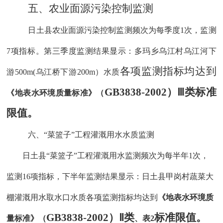
五、农业面源污染控制监测
日土县农业面源污染控制监测频次为每季度
1次，监测
7项指标。第三季度监测结果显示：多玛乡乌江村乌江河下
各项
监测指标均
达到
游500m(乌江桥下游200m）水质
GB3838-2002）
Ⅲ类标准
《地表水环境质量标准》（
限值。
六、
“菜篮子”工程灌溉用水水质监测
日土县
“菜篮子”工程灌溉用水监测频次为每半年1次，
监测16项指标，下半年监测结果显示：日土县甲岗村蔬菜大
棚灌溉用水取水口水质各项监测指标均达到
《地表水环境质
GB3838-2002）
Ⅱ类
标准限值。
量标准》（
、表
2