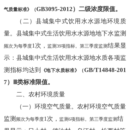
GB3095-2012）
二
级
浓度
限值。
气质量标准》（
（二）
县城集中式
饮用水水源地环境质
量。
县城集中式生活饮用水水源地
地下水
监测
1次，
结果显
频次为每季度
监测
39项指标。第三季度监测
示
：县城
集中式生活饮用水水源地
水质各项监
测指标
均达到
GB/T14848-201
《地下水质标准》（
7）Ⅲ类标准限值。
二、农村环境质量
（一）环境空气质量。
农村环境
空气质量
监测
1次，
结
频次为每季度
监测
6项指标。第三季度监测