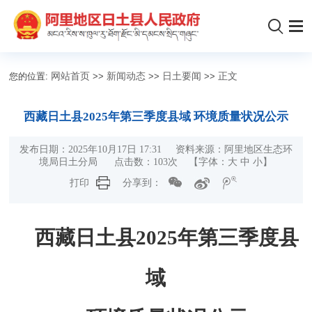
您的位置:
网站首页
>>
新闻动态
>>
日土要闻
>>
正文
西藏日土县2025年第三季度县域 环境质量状况公示
发布日期：2025年10月17日 17:31 资料来源：阿里地区生态环
境局日土分局 点击数：
103
次
【字体：
大
中
小
】
打印
分享到：
西藏日土县
2025年第三季度
县
域