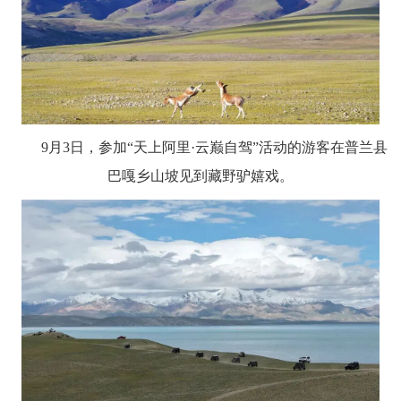
9月3日，参加“天上阿里·云巅自驾”活动的游客在普兰县
巴嘎乡山坡见到藏野驴嬉戏。