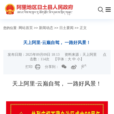
您的位置:
网站首页
>>
新闻动态
>>
日土要闻
>>
正文
天上阿里·云巅自驾， 一路好风景！
发布日期：2025年09月09日 18:13 资料来源：天上阿里 点
击数：
114
次
【字体：
大
中
小
】
打印
分享到：
天上阿里·云巅自驾， 一路好风景！