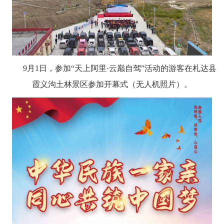
9月1日，参加“天上阿里·云巅自驾”活动的游客在札达县
霞义沟土林景区参加开幕式（无人机照片）。