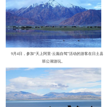
9月4日，参加“天上阿里·云巅自驾”活动的游客在日土县
班公湖
游玩。