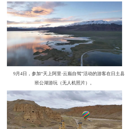
9月4日，参加“天上阿里·云巅自驾”活动的游客在日土县
班公湖游玩（无人机照片）。