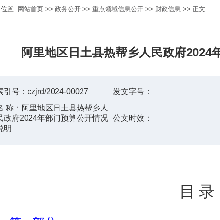
的位置:
网站首页
>>
政务公开
>>
重点领域信息公开
>>
财政信息
>>
正文
阿里地区日土县热帮乡人民政府2024
索引号：
czjrd/2024-00027
发文字号：
名 称：
阿里地区日土县热帮乡人
民政府2024年部门预算公开情况
公文时效：
说明
目
录