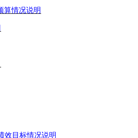
费预算情况说明
明
。
绩效目标情况说明