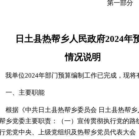
第一部分
日土县
热帮乡人民政府
202
4
年
情况说明
我单位
202
4
年部门预算编制工作已完成，现将
一、
主要职能
根据《中共日土县热帮乡委员会 日土县热帮
帮乡党委主要职责：（一）宣传贯彻执行党的路
行党党中央、上级党组织及热帮乡党员代表大会