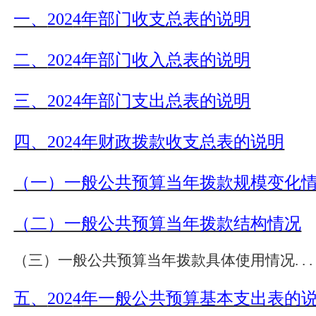
一、
202
4
年部门收支总表的说明
二、
202
4
年部门收入总表的说明
三、
202
4
年部门支出总表的说明
四、
202
4
年财政拨款收支总表的说明
（一）一般公共预算当年拨款规模变化
（二）一般公共预算当年拨款结构情况
（三）一般公共预算当年拨款具体使用情况
.
.
.
五、
202
4
年一般公共预算基本支出表的