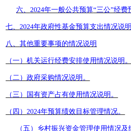
六、
202
4
年一般公共预算
“三公”经
七、
202
4
年政府性基金预算支出情况说
八、其他重要事项的情况说明
（一）机关运行经费安排使用情况说明
（二）政府采购情况说明。
（三）国有资产占有使用情况说明。
（四）
202
4
年预算绩效目标管理情况。
（五）乡村振兴资金管理使用情况及