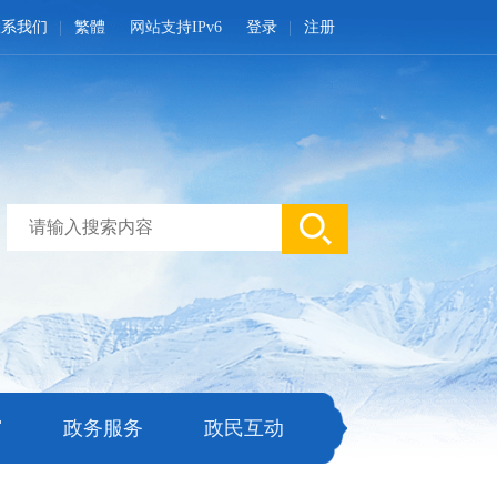
联系我们
繁體
网站支持IPv6
登录
注册
窗
政务服务
政民互动