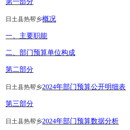
第一部分
概况
日土县
热帮乡
一、主要职能
二、部门预算单位构成
第二部分
202
4
年部门预算公开明细表
日土县
热帮乡
第三部分
202
4
年部门预算数据分析
日土县
热帮乡